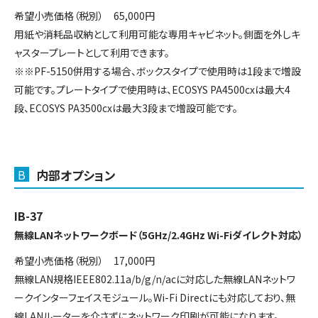
希望小売価格（税別） 65,000円
用紙や消耗品収納として利用可能な専用キャビネット。側面を外しキ
ャスタープレートとして利用できます。
※※PF-5150併用する場合、ボックスタイプで使用時は1段まで増設
可能です。プレートタイプで使用時は、ECOSYS PA4500cxは最大4
段、ECOSYS PA3500cxは最大3段まで増設可能です。
B
内部オプション
IB-37
無線LANネットワークボード（5GHz/2.4GHz Wi-Fiダイレクト対応）
希望小売価格（税別） 17,000円
無線LAN規格IEEE802.11a/b/g/n/acに対応した無線LANネットワ
ークインターフェイスモジュール。Wi-Fi Directにも対応しており、無
線LANルーターを介さずにネットワーク印刷が可能になります。