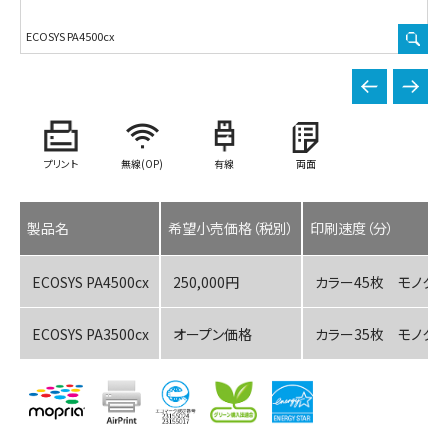
ECOSYS PA4500cx
EC
プリント
無線(OP)
有線
両面
製品名
希望小売価格（税別）
印刷速度（分）
ECOSYS PA4500cx
250,000円
カラー45枚 モノクロ
ECOSYS PA3500cx
オープン価格
カラー35枚 モノクロ