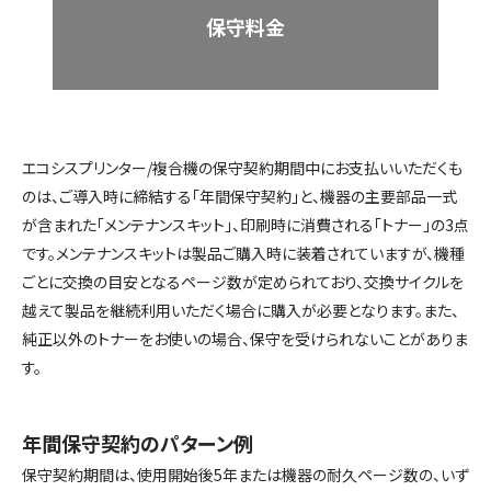
保守料金
エコシスプリンター/複合機の保守契約期間中にお支払いいただくも
のは、ご導入時に締結する「年間保守契約」と、機器の主要部品一式
が含まれた「メンテナンスキット」、印刷時に消費される「トナー」の3点
です。メンテナンスキットは製品ご購入時に装着されていますが、機種
ごとに交換の目安となるページ数が定められており、交換サイクルを
越えて製品を継続利用いただく場合に購入が必要となります。また、
純正以外のトナーをお使いの場合、保守を受けられないことがありま
す。
年間保守契約のパターン例
保守契約期間は、使用開始後5年または機器の耐久ページ数の、いず