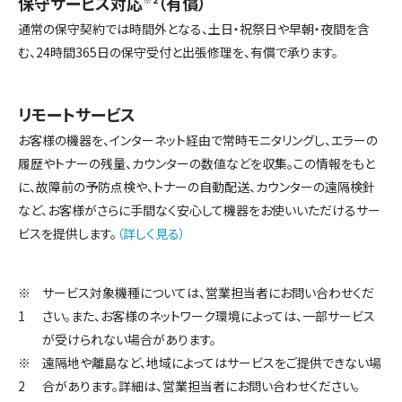
保守サービス対応
（有償）
通常の保守契約では時間外となる、土日・祝祭日や早朝・夜間を含
む、24時間365日の保守受付と出張修理を、有償で承ります。
リモートサービス
お客様の機器を、インターネット経由で常時モニタリングし、エラーの
履歴やトナーの残量、カウンターの数値などを収集。この情報をもと
に、故障前の予防点検や、トナーの自動配送、カウンターの遠隔検針
など、お客様がさらに手間なく安心して機器をお使いいただけるサー
ビスを提供します。
（詳しく見る）
サービス対象機種については、営業担当者にお問い合わせくだ
さい。また、お客様のネットワーク環境によっては、一部サービス
が受けられない場合があります。
遠隔地や離島など、地域によってはサービスをご提供できない場
合があります。詳細は、営業担当者にお問い合わせください。