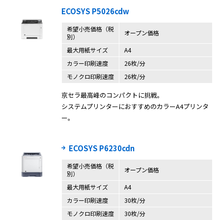
ECOSYS P5026cdw
希望小売価格（税
オープン価格
別）
最大用紙サイズ
A4
カラー印刷速度
26枚/分
モノクロ印刷速度
26枚/分
京セラ最高峰のコンパクトに挑戦。
システムプリンターにおすすめのカラーA4プリンタ
ー。
ECOSYS P6230cdn
希望小売価格（税
オープン価格
別）
最大用紙サイズ
A4
カラー印刷速度
30枚/分
モノクロ印刷速度
30枚/分