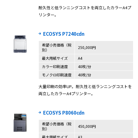
耐久性と低ランニングコストを両立したカラーA4プ
リンター。
ECOSYS P7240cdn
希望小売価格（税
250,000円
別）
最大用紙サイズ
A4
カラー印刷速度
40枚/分
モノクロ印刷速度
40枚/分
大量印刷の効率UP。耐久性と低ランニングコストを
両立したカラーA4プリンター。
ECOSYS P8060cdn
希望小売価格（税
450,000円
別）
最大用紙サイズ
A3