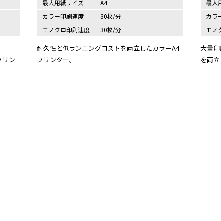
最大用紙サイズ
A4
最大
カラー印刷速度
30枚/分
カラ
モノクロ印刷速度
30枚/分
モノ
耐久性と低ランニングコストを両立したカラーA4
大量印
プリン
プリンター。
を両立