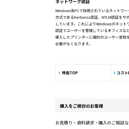
ネットワーク認証
Windows系PCで採用されているネットワ
方式であるKerberos認証、NTLM認証をサ
しています。これによりWindowsのネット
認証でユーザーを管理しているオフィスな
導入したプリンターに個別のユーザー登録
必要がなくなります。
特長TOP
コスト
購入をご検討のお客様
お見積り・資料請求・購入のご相談な