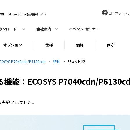
コーポレートサ
ソリューション・製品情報サイト
ウンロード
会社案内
イベント・セミナー
オプション
仕様
価格
保守
COSYS P7040cdn/P6130cdn
>
特長
>
リスク回避
：ECOSYS P7040cdn/P6130c
nは、販売終了しました。