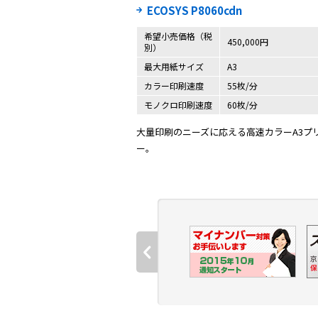
ECOSYS P8060cdn
希望小売価格（税
450,000円
別）
最大用紙サイズ
A3
カラー印刷速度
55枚/分
モノクロ印刷速度
60枚/分
大量印刷のニーズに応える高速カラーA3プ
ー。