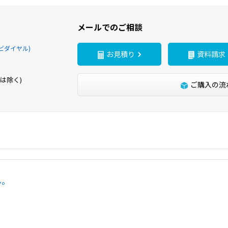
メールでのご相談
ビダイヤル)
お見積り
資料請求
は除く)
ご購入の流
ん。