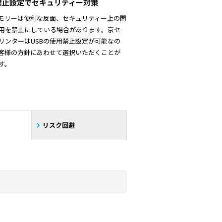
B禁止設定でセキュリティー対策
メモリーは便利な反面、セキュリティー上の問
用を禁止にしている場合があります。京セ
リンターはUSBの使用禁止設定が可能なの
客様の方針にあわせて選択いただくことが
す。
リスク回避