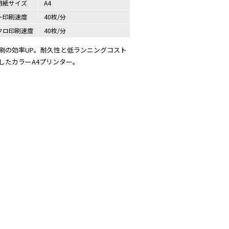
用紙サイズ
A4
ー印刷速度
40枚/分
クロ印刷速度
40枚/分
刷の効率UP。耐久性と低ランニングコスト
したカラーA4プリンター。