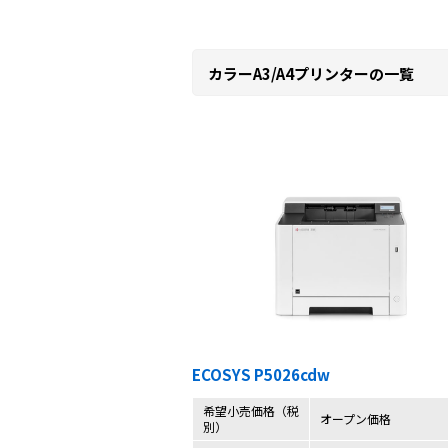
カラーA3/A4プリンターの一覧
ECOSYS P5026cdw
希望小売価格（税
オープン価格
別）