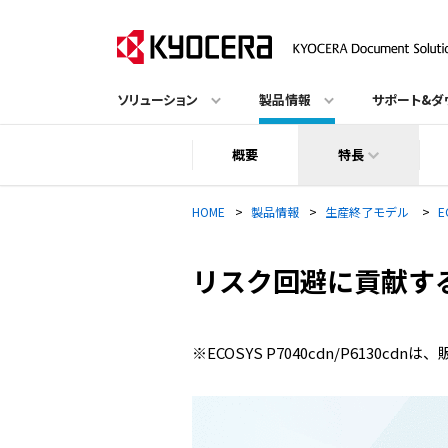
ソリューション
製品情報
サポート&ダ
概要
特長
HOME
>
製品情報
>
生産終了モデル
>
E
リスク回避に貢献する機能
※ECOSYS P7040cdn/P6130cd