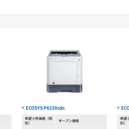
ECOSYS P6230cdn
EC
希望小売価格（税
希望
オープン価格
別）
別）