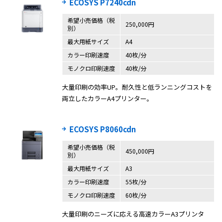
ECOSYS P7240cdn
希望小売価格（税
250,000円
別）
最大用紙サイズ
A4
カラー印刷速度
40枚/分
モノクロ印刷速度
40枚/分
大量印刷の効率UP。耐久性と低ランニングコストを
両立したカラーA4プリンター。
ECOSYS P8060cdn
希望小売価格（税
450,000円
別）
最大用紙サイズ
A3
カラー印刷速度
55枚/分
モノクロ印刷速度
60枚/分
大量印刷のニーズに応える高速カラーA3プリンタ