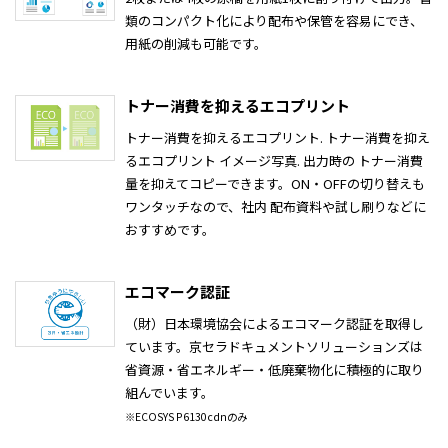
類のコンパクト化により配布や保管を容易にでき、
用紙の削減も可能です。
トナー消費を抑えるエコプリント
トナー消費を抑えるエコプリント. トナー消費を抑え
るエコプリント イメージ写真. 出力時の トナー消費
量を抑えてコピーできます。ON・OFFの切り替えも
ワンタッチなので、社内 配布資料や試し刷りなどに
おすすめです。
エコマーク認証
（財）日本環境協会によるエコマーク認証を取得し
ています。京セラドキュメントソリューションズは
省資源・省エネルギー・低廃棄物化に積極的に取り
組んでいます。
※ECOSYS P6130cdnのみ