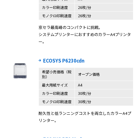
カラー印刷速度
26枚/分
モノクロ印刷速度
26枚/分
京セラ最高峰のコンパクトに挑戦。
システムプリンターにおすすめのカラーA4プリンタ
ー。
ECOSYS P6230cdn
希望小売価格（税
オープン価格
別）
最大用紙サイズ
A4
カラー印刷速度
30枚/分
モノクロ印刷速度
30枚/分
耐久性と低ランニングコストを両立したカラーA4プ
リンター。