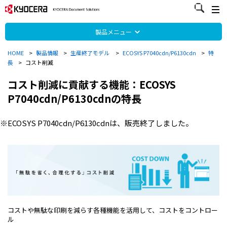
製品メニュー
HOME
>
製品情報
>
生産終了モデル
>
ECOSYS P7040cdn/P6130cdn
>
特
長
>
コスト削減
コスト削減に貢献する機能：ECOSYS
P7040cdn/P6130cdnの特長
※ECOSYS P7040cdn/P6130cdnは、販売終了しました。
コストや無駄な印刷を減らす各種機能を活用して、コストをコントロー
ル