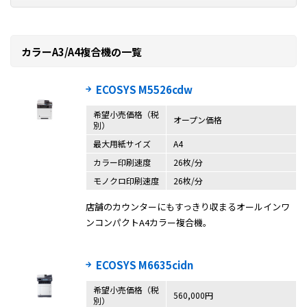
カラーA3/A4複合機の一覧
ECOSYS M5526cdw
希望小売価格（税
オープン価格
別）
最大用紙サイズ
A4
カラー印刷速度
26枚/分
モノクロ印刷速度
26枚/分
店舗のカウンターにもすっきり収まるオールインワ
ンコンパクトA4カラー複合機。
ECOSYS M6635cidn
希望小売価格（税
560,000円
別）