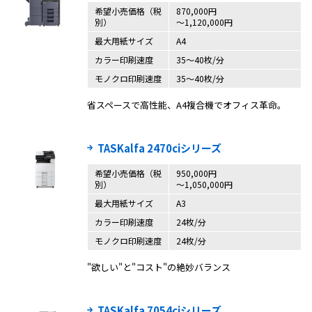
希望小売価格（税
870,000円
別）
〜1,120,000円
最大用紙サイズ
A4
カラー印刷速度
35〜40枚/分
モノクロ印刷速度
35〜40枚/分
省スペースで高性能、A4複合機でオフィス革命。
TASKalfa 2470ciシリーズ
希望小売価格（税
950,000円
別）
〜1,050,000円
最大用紙サイズ
A3
カラー印刷速度
24枚/分
モノクロ印刷速度
24枚/分
"欲しい"と"コスト"の絶妙バランス
TASKalfa 7054ciシリーズ