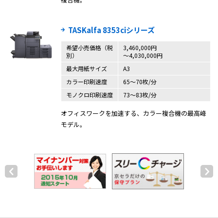
TASKalfa 8353ciシリーズ
希望小売価格（税
3,460,000円
別）
〜4,030,000円
最大用紙サイズ
A3
カラー印刷速度
65～70枚/分
モノクロ印刷速度
73～83枚/分
オフィスワークを加速する、カラー複合機の最高峰
モデル。