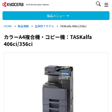
製品メニュー
HOME
>
製品情報
>
生産終了モデル
>
TASKalfa 406ci/356ci
カラーA4複合機・コピー機：TASKalfa
406ci/356ci