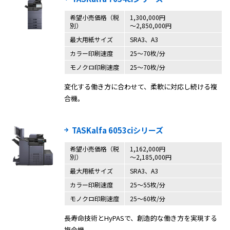
希望小売価格（税
1,300,000円
別）
〜2,850,000円
最大用紙サイズ
SRA3、A3
カラー印刷速度
25〜70枚/分
モノクロ印刷速度
25〜70枚/分
変化する働き方に合わせて、柔軟に対応し続ける複
合機。
TASKalfa 6053ciシリーズ
希望小売価格（税
1,162,000円
別）
〜2,185,000円
最大用紙サイズ
SRA3、A3
カラー印刷速度
25〜55枚/分
モノクロ印刷速度
25〜60枚/分
長寿命技術とHyPASで、創造的な働き方を実現する
複合機。