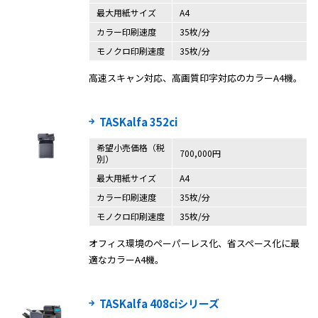
最大用紙サイズ
A4
カラー印刷速度
35枚/分
モノクロ印刷速度
35枚/分
高速スキャン対応、高画質印字対応のカラーA4機。
TASKalfa 352ci
希望小売価格（税
700,000円
別）
最大用紙サイズ
A4
カラー印刷速度
35枚/分
モノクロ印刷速度
35枚/分
オフィス環境のペーパーレス化、省スペース化に最
適なカラーA4機。
TASKalfa 408ciシリーズ