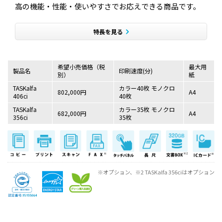
高の機能・性能・使いやすさでお応えできる商品です。
特長を見る
希望小売価格（税
最大用
製品名
印刷速度(分)
別）
紙
TASKalfa
カラー40枚 モノクロ
802,000円
A4
406ci
40枚
TASKalfa
カラー35枚 モノクロ
682,000円
A4
356ci
35枚
※オプション、※2 TASKalfa 356ciはオプション