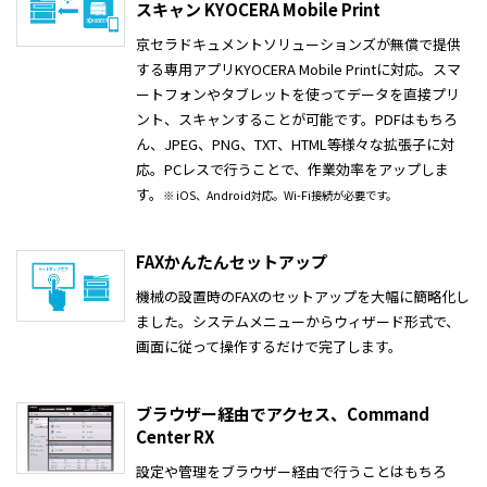
スキャン KYOCERA Mobile Print
京セラドキュメントソリューションズが無償で提供
する専用アプリKYOCERA Mobile Printに対応。スマ
ートフォンやタブレットを使ってデータを直接プリ
ント、スキャンすることが可能です。PDFはもちろ
ん、JPEG、PNG、TXT、HTML等様々な拡張子に対
応。PCレスで行うことで、作業効率をアップしま
す。
※ iOS、Android対応。Wi-Fi接続が必要です。
FAXかんたんセットアップ
機械の設置時のFAXのセットアップを大幅に簡略化し
ました。システムメニューからウィザード形式で、
画面に従って操作するだけで完了します。
ブラウザー経由でアクセス、Command
Center RX
設定や管理をブラウザー経由で行うことはもちろ