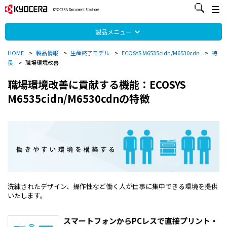
製品メニュー
HOME
>
製品情報
>
生産終了モデル
>
ECOSYS M6535cidn/M6530cdn
>
特
長
>
職場環境改善
職場環境改善に貢献する機能：ECOSYS
M6535cidn/M6530cdnの特徴
洗練されたデザイン、操作性など働く人が仕事に集中できる環境を提供
いたします。
スマートフォンからPCレスで直接プリント・