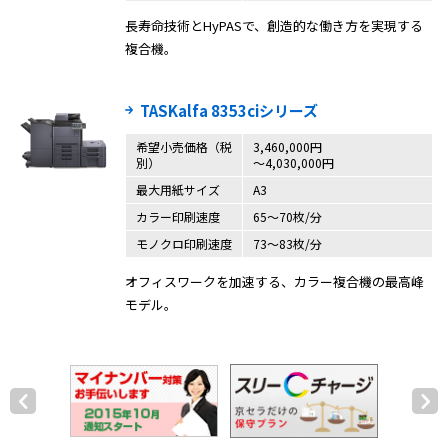
長寿命技術とHyPASで、創造的な働き方を実現する
複合機。
TASKalfa 8353ciシリーズ
希望小売価格（税
3,460,000円
別）
〜4,030,000円
最大用紙サイズ
A3
カラー印刷速度
65～70枚/分
モノクロ印刷速度
73～83枚/分
オフィスワークを加速する、カラー複合機の最高峰
モデル。