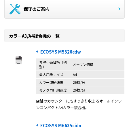
保守のご案内
カラーA3/A4複合機の一覧
ECOSYS M5526cdw
希望小売価格（税
オープン価格
別）
最大用紙サイズ
A4
カラー印刷速度
26枚/分
モノクロ印刷速度
26枚/分
店舗のカウンターにもすっきり収まるオールインワ
ンコンパクトA4カラー複合機。
ECOSYS M6635cidn