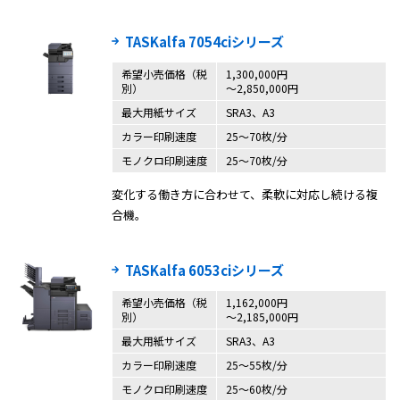
TASKalfa 7054ciシリーズ
希望小売価格（税
1,300,000円
別）
〜2,850,000円
最大用紙サイズ
SRA3、A3
カラー印刷速度
25〜70枚/分
モノクロ印刷速度
25〜70枚/分
変化する働き方に合わせて、柔軟に対応し続ける複
合機。
TASKalfa 6053ciシリーズ
希望小売価格（税
1,162,000円
別）
〜2,185,000円
最大用紙サイズ
SRA3、A3
カラー印刷速度
25〜55枚/分
モノクロ印刷速度
25〜60枚/分