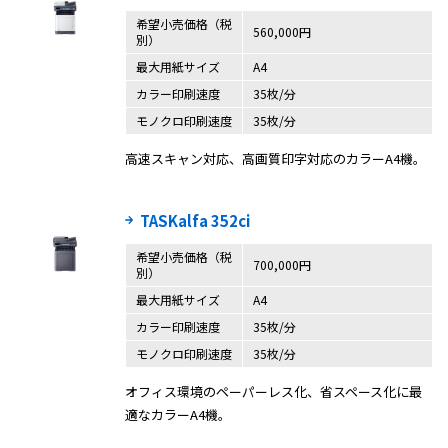
希望小売価格（税
560,000円
別）
最大用紙サイズ
A4
カラー印刷速度
35枚/分
モノクロ印刷速度
35枚/分
高速スキャン対応、高画質印字対応のカラーA4機。
TASKalfa 352ci
希望小売価格（税
700,000円
別）
最大用紙サイズ
A4
カラー印刷速度
35枚/分
モノクロ印刷速度
35枚/分
オフィス環境のペーパーレス化、省スペース化に最
適なカラーA4機。