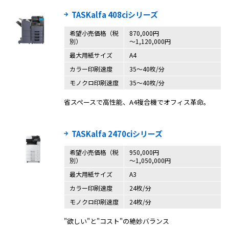
TASKalfa 408ciシリーズ
希望小売価格（税
870,000円
別）
〜1,120,000円
最大用紙サイズ
A4
カラー印刷速度
35〜40枚/分
モノクロ印刷速度
35〜40枚/分
省スペースで高性能、A4複合機でオフィス革命。
TASKalfa 2470ciシリーズ
希望小売価格（税
950,000円
別）
〜1,050,000円
最大用紙サイズ
A3
カラー印刷速度
24枚/分
モノクロ印刷速度
24枚/分
"欲しい"と"コスト"の絶妙バランス