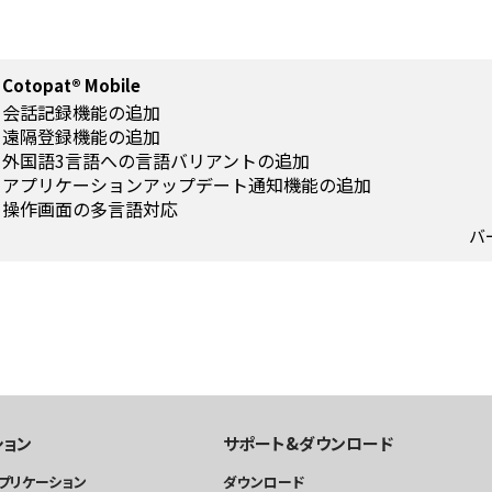
Cotopat® Mobile
会話記録機能の追加
遠隔登録機能の追加
外国語3言語への言語バリアントの追加
アプリケーションアップデート通知機能の追加
操作画面の多言語対応
バ
ション
サポート&ダウンロード
プリケーション
ダウンロード