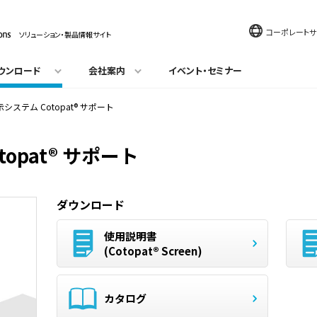
コーポレートサ
ソリューション・製品情報サイト
ウンロード
会社案内
イベント・セミナー
システム Cotopat® サポート
opat® サポート
ダウンロード
使用説明書
(Cotopat® Screen)
カタログ