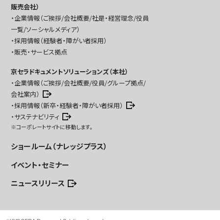
販売会社）
企業情報（ご挨拶/会社概要/社是・経営理念/役員
一覧/ソーシャルメディア）
採用情報（経験者・障がい者採用）
販売・サービス拠点
京セラドキュメントソリューションズ（本社）
企業情報（ご挨拶/会社概要/役員/グループ拠点/
会社案内）
採用情報（新卒・経験者・障がい者採用）
サステナビリティ
※コーポレートサイトに移動します。
ショールーム（ナレッジプラス）
イベント・セミナー
ニュースリリース