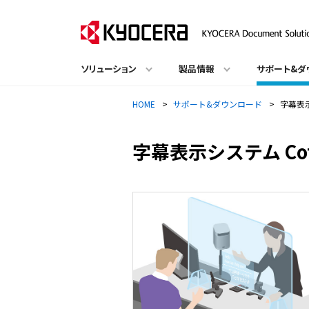
ソリューション
製品情報
サポート&ダ
HOME
>
サポート&ダウンロード
>
字幕表示
字幕表示システム Cot