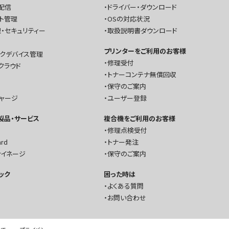
配信
ドライバー・ダウンロード
ト管理
OSの対応状況
・セキュリティー
取扱説明書ダウンロード
プリンターをご利用のお客様
ークデバイス管理
修理受付
クラウド
トナーコンテナ無償回収
保守のご案内
チャージ
ユーザー登録
T製品・サービス
複合機をご利用のお客様
修理点検受付
ard
トナー発注
サイネージ
保守のご案内
ック
困った時は
よくある質問
お問い合わせ