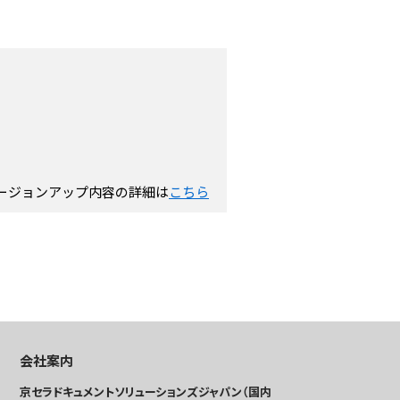
ージョンアップ内容の詳細は
こちら
会社案内
京セラドキュメントソリューションズジャパン（国内