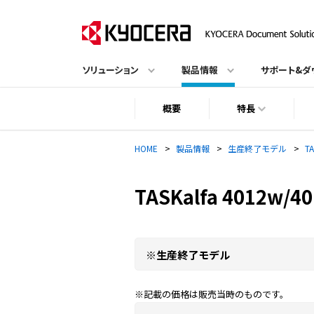
ソリューション
製品情報
サポート&ダ
概要
特長
HOME
>
製品情報
>
生産終了モデル
>
T
TASKalfa 4012w/
※生産終了モデル
※記載の価格は販売当時のものです。