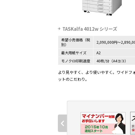
TASKalfa 4012w シリーズ
希望小売価格（税
2,090,000円～2,890,
別）
最大用紙サイズ
A2
モノクロ印刷速度
40枚/分（A4ヨコ）
より見やすく、より使いやすく。ワイドフ
ットのこだわり。