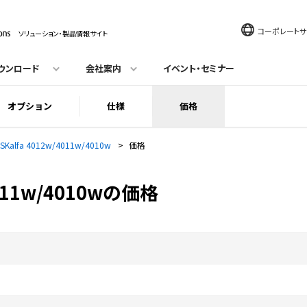
コーポレートサ
ソリューション・製品情報サイト
ウンロード
会社案内
イベント・セミナー
オプション
仕様
価格
ASKalfa 4012w/4011w/4010w
>
価格
4011w/4010wの価格