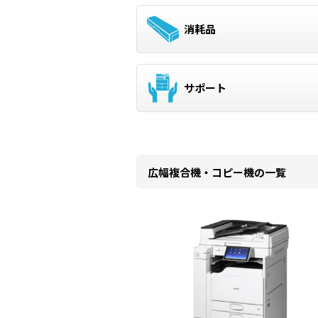
消耗品
サポート
広幅複合機・コピー機の一覧