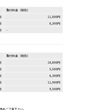
取付料金（税別）
円
11,000円
円
6,300円
円
-
取付料金（税別）
円
18,800円
円
5,500円
円
6,300円
円
11,900円
円
9,500円
予めご了承下さい。