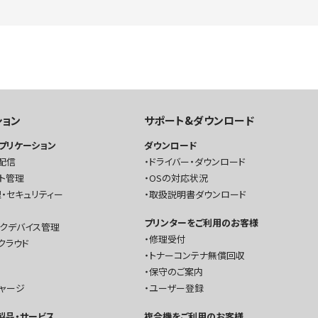
ション
サポート&ダウンロード
プリケーション
ダウンロード
配信
ドライバー・ダウンロード
ト管理
OSの対応状況
・セキュリティー
取扱説明書ダウンロード
プリンターをご利用のお客様
ークデバイス管理
修理受付
クラウド
トナーコンテナ無償回収
保守のご案内
チャージ
ユーザー登録
T製品・サービス
複合機をご利用のお客様