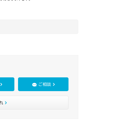
ご相談
れ