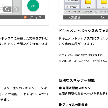
ドキュメントボックスのフォ
トボックスに蓄積した文書をプレビ
ドキュメントボックス内にフォル
再スキャンの手間などを軽減できま
に文書の蓄積ができます。
※ フォルダーは200件まで作成できます。
※ フォルダーの中にフォルダーを作成するこ
便利なスキャナー機能
採用により、従来のスキャンデータよ
● 見開き原稿スキャン
見開き原稿の左右ページをそれぞれ
ることが可能。これにより、A2サイ
できます。
● ファイル分割機能