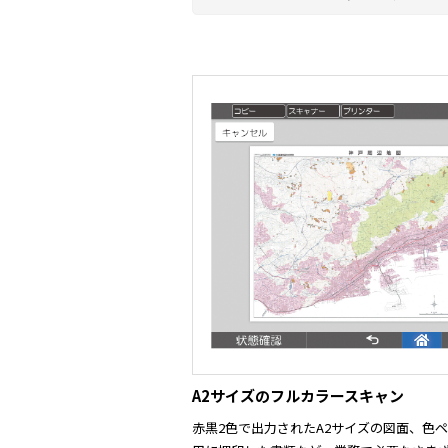
A2サイズのフルカラースキャン
赤黒2色で出力されたA2サイズの図面、色