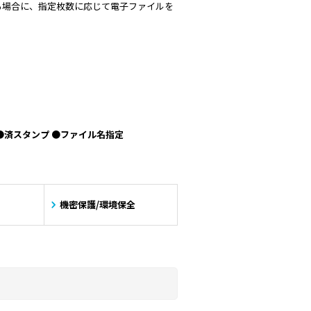
る場合に、指定枚数に応じて電子ファイルを
去 ●済スタンプ ●ファイル名指定
機密保護/環境保全