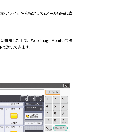
本文/ファイル名を指定してEメール宛先に直
した上で、Web Image Monitorでダ
ールで送信できます。