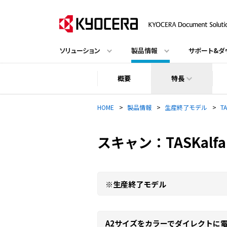
ソリューション
製品情報
サポート&ダ
概要
特長
HOME
>
製品情報
>
生産終了モデル
>
T
スキャン：TASKalfa
※生産終了モデル
A2サイズをカラーでダイレクトに