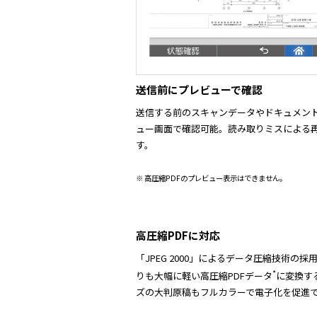
送信前にプレビューで確認
送信する前のスキャンデータやドキュメン
ュー画面で確認可能。読み取りミスによる
す。
※ 高圧縮PDFのプレビュー表示はできません。
高圧縮PDFに対応
「JPEG 2000」によるデータ圧縮技術の
*
りも大幅に軽い高圧縮PDFデータ
に変換す
ズの大判原稿もフルカラーで電子化を促進