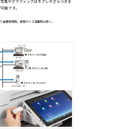
、写真やグラフィックはモアレやざらつきを
が可能です。
原稿送り装置使用時。原稿サイズ混載時は除く。