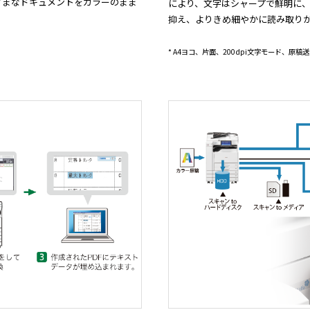
ざまなドキュメントをカラーのまま
により、文字はシャープで鮮明に
抑え、よりきめ細やかに読み取り
* A4ヨコ、片面、200dpi文字モード、