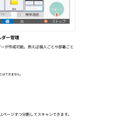
ルダー管理
ダーが作成可能。例えば個人ごとや部署ごと
とはできません。
1ページずつ分割してスキャンできます。