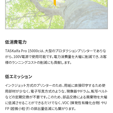
低消費電力
TASKalfa Pro 15000cは、大型のプロダクションプリンターでありな
がら、100V電源で使用可能です。電力消費量を大幅に削減でき、お客
様のランニングコストの削減にも貢献します。
低エミッション
インクジェット方式のプリンターのため、用紙に直接印字するため使
用部材が少なく、電子写真方式のような、現像器やドラム、転写ベルト
などの定期交換が不要です。このため、部品交換による廃棄物を大幅
に低減させることができるだけでなく、VOC（揮発性有機化合物）やU
FP（超微小粒子）の排出量低減にも繋がります。