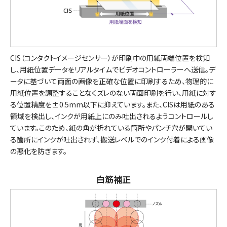
CIS（コンタクトイメージセンサー）が印刷中の用紙両端位置を検知
し、用紙位置データをリアルタイムでビデオコントローラーへ送信。デ
ータに基づいて両面の画像を正確な位置に印刷するため、物理的に
用紙位置を調整することなくズレのない両面印刷を行い、用紙に対す
る位置精度を±0.5mm以下に抑えています。また、CISは用紙のある
領域を検出し、インクが用紙上にのみ吐出されるようコントロールし
ています。このため、紙の角が折れている箇所やパンチ穴が開いてい
る箇所にインクが吐出されず、搬送レベルでのインク付着による画像
の悪化を防ぎます。
白筋補正