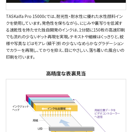
TASKalfa Pro 15000cでは、耐光性・耐水性に優れた水性顔料イン
クを使用しています。発色性を保ちながら、にじみや裏写りを低減す
る速乾性を持たせた独自開発のインクは、1分間に150枚の高速印刷
でも流れの少ないドット再現を実現。テキストや細線はくっきりと、紋
様や写真などはモアレ（縞干渉）の少ないなめらかなグラデーション
でカラーを再現し、てかりを抑え、目にやさしい、落ち着いた風合いの
印刷を行います。
高精度な表裏見当