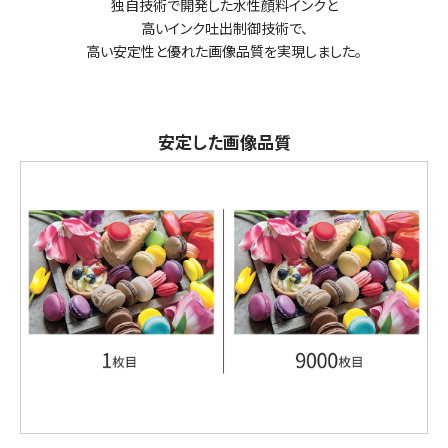
独自技術で開発した水性顔料インクと
高いインク吐出制御技術で、
高い安定性と優れた画像品質を実現しました。
安定した画像品質