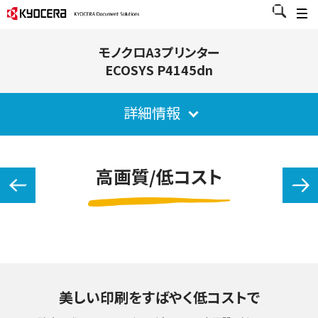
モノクロA3プリンター
ECOSYS P4145dn
詳細情報
高画質/低コスト
美しい印刷をすばやく低コストで