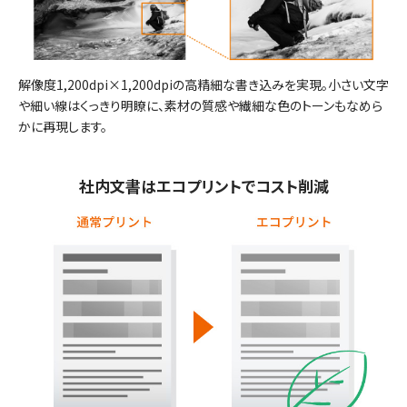
解像度1,200dpi×1,200dpiの高精細な書き込みを実現。小さい文字
や細い線はくっきり明瞭に、素材の質感や繊細な色のトーンもなめら
かに再現します。
社内文書はエコプリントでコスト削減