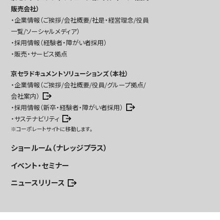
販売会社）
企業情報（ご挨拶/会社概要/社是・経営理念/役員
一覧/ソーシャルメディア）
採用情報（経験者・障がい者採用）
販売・サービス拠点
京セラドキュメントソリューションズ（本社）
企業情報（ご挨拶/会社概要/役員/グループ拠点/
会社案内）
採用情報（新卒・経験者・障がい者採用）
サステナビリティ
※コーポレートサイトに移動します。
ショールーム（ナレッジプラス）
イベント・セミナー
ニュースリリース