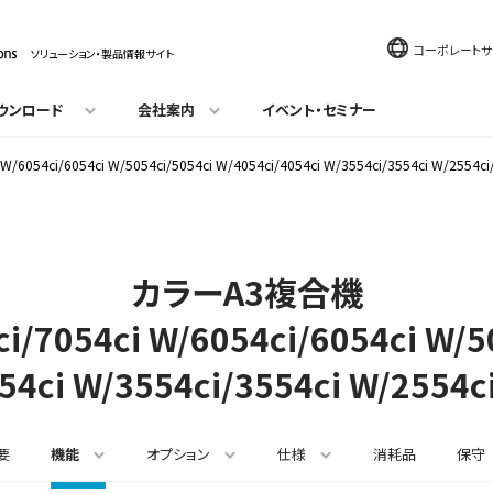
コーポレートサ
ソリューション・製品情報サイト
ウンロード
会社案内
イベント・セミナー
ci W/6054ci/6054ci W/5054ci/5054ci W/4054ci/4054ci W/3554ci/3554ci W/25
カラーA3複合機
ci/7054ci W/6054ci/
6054ci W/5
54ci W/3554ci/
3554ci W/2554c
要
機能
オプション
仕様
消耗品
保守