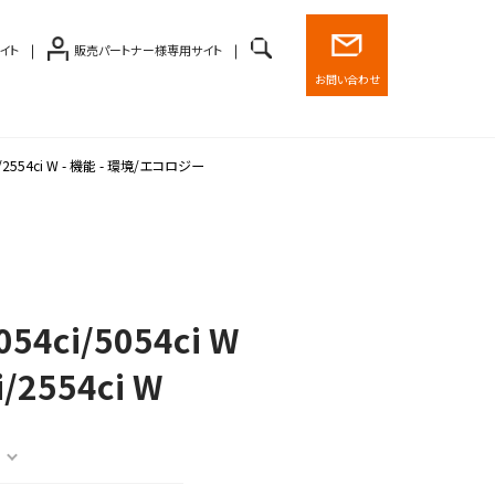
イト
販売パートナー様専用サイト
お問い合わせ
54ci/2554ci W - 機能 - 環境/エコロジー
054ci/5054ci W
i/2554ci W