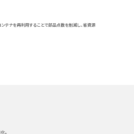
コンテナを再利用することで部品点数を削減し、省資源
化。