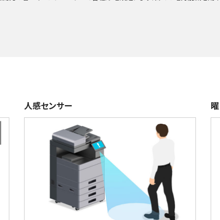
人感センサー
曜