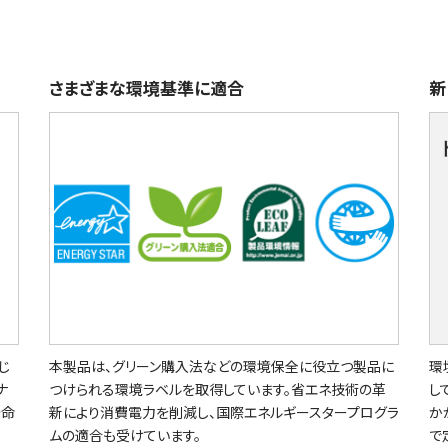
さまざまな環境基準に適合
新
じ
本製品は、グリーン購入法などの環境保全に役立つ製品に
環
ナ
つけられる環境ラベルを取得しています。省エネ技術の革
し
寿命
新により消費電力を削減し、国際エネルギースタープログラ
か
ムの適合も受けています。
で