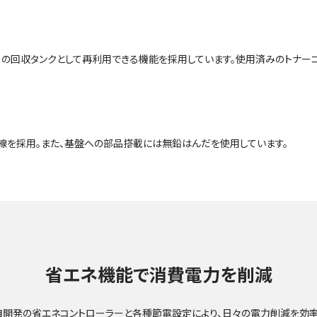
ーの回収タンクとして再利用できる機能を採用しています。使用済みのトナー
線を採用。また、基盤への部品搭載には無鉛はんだを使用しています。
省エネ機能で
消費電力を削減
自開発の省エネコントローラーと各種節電設定により、日々の電力削減を効率