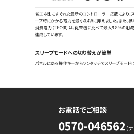
省エネ性にすぐれた最新のコントローラー搭載により、
ープ時にかかる電力を最小0.4Wに抑えました。また、標
消費電力（TEC値）は、従来機に⽐べて最⼤9.8%の削
達成しています。
スリープモードへの切り替えが簡単
パネルにある操作キーからワンタッチでスリープモードに
お電話でご相談
0570-046562
（ナ