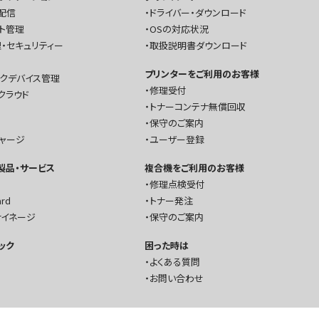
配信
ドライバー・ダウンロード
ト管理
OSの対応状況
・セキュリティー
取扱説明書ダウンロード
プリンターをご利用のお客様
ークデバイス管理
修理受付
クラウド
トナーコンテナ無償回収
保守のご案内
チャージ
ユーザー登録
T製品・サービス
複合機をご利用のお客様
修理点検受付
ard
トナー発注
サイネージ
保守のご案内
ック
困った時は
よくある質問
お問い合わせ