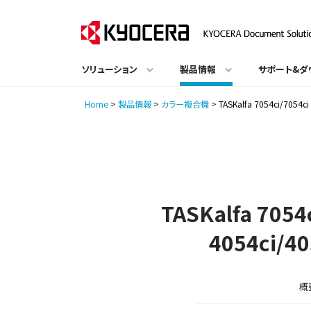
ソリューション
製品情報
サポート&ダ
Home
>
製品情報
>
カラー複合機
>
TASKalfa 7054ci/7054
TASKalfa 7054
4054ci/40
概