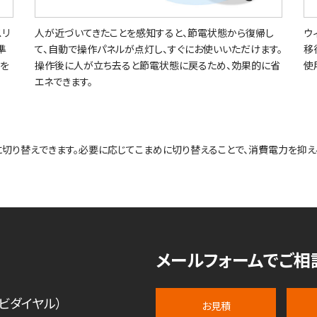
スリ
人が近づいてきたことを感知すると、節電状態から復帰し
ウ
準
て、自動で操作パネルが点灯し、すぐにお使いいただけます。
移
減を
操作後に人が立ち去ると節電状態に戻るため、効果的に省
使
エネできます。
切り替えできます。必要に応じてこまめに切り替えることで、消費電力を抑え
メールフォームでご相
ビダイヤル）
お見積