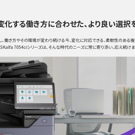
変化する働き方に合わせた、より良い選択
し、働き方やその環境が変わり続ける今、変化に対応できる、柔軟性のある複
ASKalfa 7054ciシリーズは、そんな時代のニーズに常に寄り添い、応え続けま