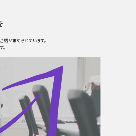
を
合機が求められています。
す。