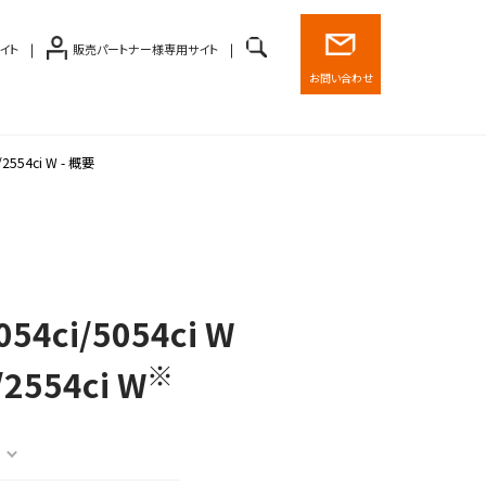
イト
販売パートナー様専用サイト
お問い合わせ
i/2554ci W - 概要
054ci/5054ci W
※
/2554ci W