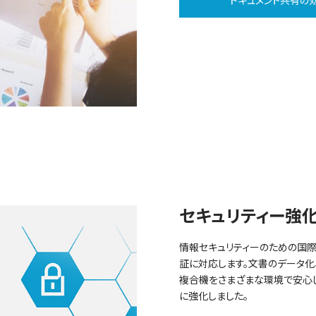
ドキュメント共有の
セキュリティー強
情報セキュリティーのための国際規格
証に対応します。文書のデータ化
複合機をさまざまな環境で安心し
に強化しました。