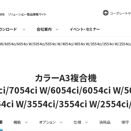
コーポレートサ
ソリューション・製品情報サイト
ウンロード
会社案内
イベント・セミナー
i W/6054ci/6054ci W/5054ci/5054ci W/4054ci/4054ci W/3554ci/3554ci W/2554c
カラーA3複合機
ci/7054ci W/6054ci/
6054ci W/5
4ci W/3554ci/
3554ci W/2554ci
要
機能
オプション
仕様
消耗品
保守