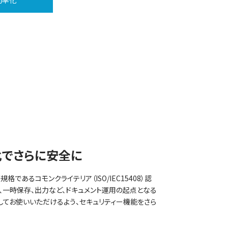
効率化
化でさらに安全に
であるコモンクライテリア（ISO/IEC15408）認
、一時保存、出力など、ドキュメント運用の起点となる
てお使いいただけるよう、セキュリティー機能をさら