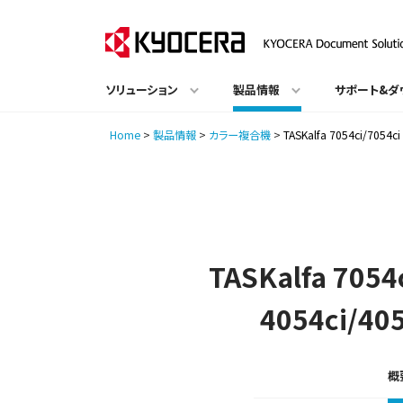
ソリューション
製品情報
サポート&ダ
Home
>
製品情報
>
カラー複合機
>
TASKalfa 7054ci/7054c
TASKalfa 7054
4054ci/405
概