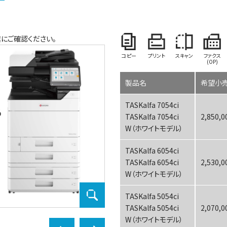
にご確認ください。
コピー
プリント
スキャン
ファクス
(OP)
製品名
希望小売
TASKalfa 7054ci
TASKalfa 7054ci
2,850,
W（ホワイトモデル）
TASKalfa 6054ci
TASKalfa 6054ci
2,530,
W（ホワイトモデル）
TASKalfa 5054ci
TASKalfa 2554ci
TASKalfa 5054ci
2,070,
W（ホワイトモデル）