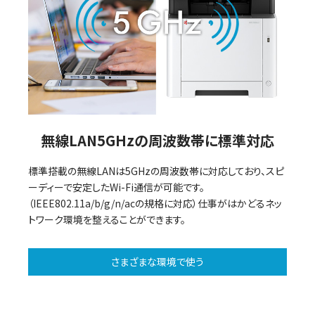
無線LAN5GHzの周波数帯に標準対応
標準搭載の無線LANは5GHzの周波数帯に対応しており、スピ
ーディーで安定したWi-Fi通信が可能です。
（IEEE802.11a/b/g/n/acの規格に対応）仕事がはかどるネッ
トワーク環境を整えることができます。
さまざまな環境で使う