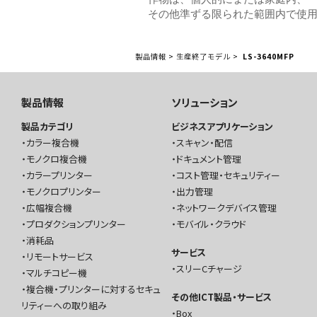
その他準ずる限られた範囲内で使
製品情報
>
生産終了モデル
>
LS-3640MFP
製品情報
ソリューション
製品カテゴリ
ビジネスアプリケーション
カラー複合機
スキャン・配信
モノクロ複合機
ドキュメント管理
カラープリンター
コスト管理・セキュリティー
モノクロプリンター
出力管理
広幅複合機
ネットワークデバイス管理
プロダクションプリンター
モバイル・クラウド
消耗品
サービス
リモートサービス
スリーCチャージ
マルチコピー機
複合機・プリンターに対するセキュ
その他ICT製品・サービス
リティーへの取り組み
Box