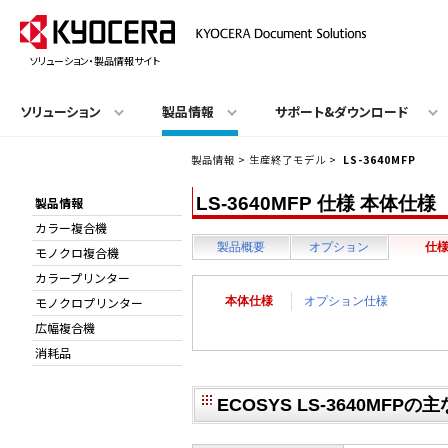
ソリューション・製品情報サイト
ソリューション
製品情報
サポート&ダウンロード
製品情報
>
生産終了モデル
>
LS-3640MFP
LS-3640MFP 仕様 本体仕様
製品情報
カラー複合機
製品概要
オプション
仕
モノクロ複合機
カラープリンター
モノクロプリンター
本体仕様
オプション仕様
広幅複合機
消耗品
ECOSYS LS-3640MFP