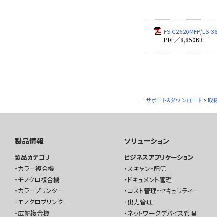
FS-C2626MFP/LS
PDF／8,850KB
サポート&ダウンロード
>
取
製品情報
ソリューション
製品カテゴリ
ビジネスアプリケーション
カラー複合機
スキャン・配信
モノクロ複合機
ドキュメント管理
カラープリンター
コスト管理・セキュリティー
モノクロプリンター
出力管理
広幅複合機
ネットワークデバイス管理