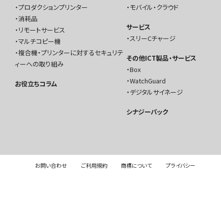
プロダクションプリンター
モバイル・クラウド
消耗品
サービス
リモートサービス
スリーCチャージ
マルチコピー機
複合機・プリンターに対するセキュリテ
その他ICT製品・サービス
ィーへの取り組み
Box
WatchGuard
お役立ちコラム
デジタルサイネージ
シナジーパック
お問い合わせ
ご利用規約
商標について
プライバシー