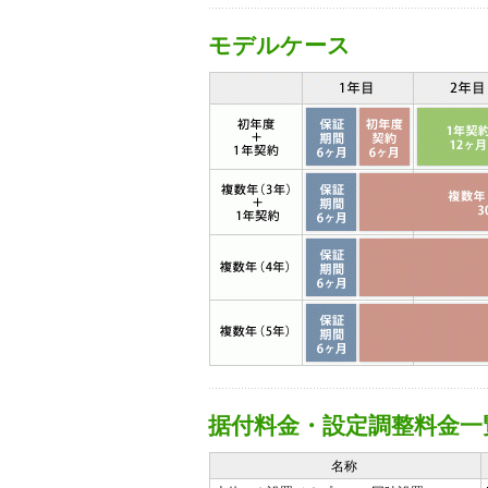
モデルケース
据付料金・設定調整料金一
名称