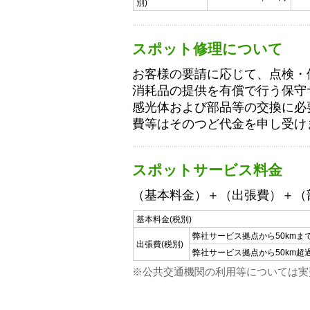
別)
スポット修理について
お客様の要請に応じて、点検・
消耗品の提供を有償で行う保守
感光体および部品等の交換に必
費等はそのつど代金を申し受け
スポットサービス料金
（基本料金）＋（出張費）＋（
基本料金(税別)
弊社サービス拠点から50kmま
出張費(税別)
弊社サービス拠点から50km超
※公共交通機関の利用等については実