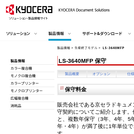
ソリューション・製品情報サイト
ソリューション
製品情報
サポート&ダウンロード
製品情報
>
生産終了モデル
>
LS-3640MFP
LS-3640MFP 保守
製品情報
カラー複合機
製品概要
オプション
仕
モノクロ複合機
カラープリンター
保守料金
モノクロプリンター
広幅複合機
販売会社である京セラドキュメ
消耗品
守契約についてご紹介します。
と、複数年保守（3年、4年、5
年・4年）が満了後に1年単位
す。