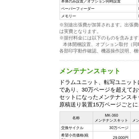
本体のみ設置／オプション同時設置
ペーパーフィーダー
メモリー
※別途出張費が加算されます。出張費は50
は実費となります。
※据付料金には以下のものを含みます
本体開梱設置、オプション取付（同
各部印字動作確認、機器操作説明、梱
メンテナンスキット
ドラムユニット、転写ユニット
であり、30万ページを超えて
セットになったメンテナンスキ
原稿送り装置15万ページごと
MK-360
名称
メンテナンスキット
メ
交換サイクル
30万ページ
希望小売価格(税
29,000円