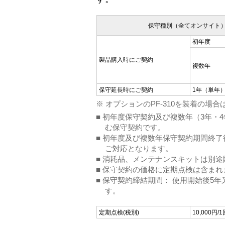
保守種別（全てオンサイト
初年度
製品購入時にご契約
複数年
保守延長時にご契約
1年（単年
※ オプションのPF-310を装着の
■ 初年度保守契約及び複数年（3年・
む保守契約です。
■ 初年度及び複数年保守契約期間終
ご対応となります。
■ 消耗品、メンテナンスキットは別
■ 保守契約の価格に定期点検は含まれ
■ 保守契約締結期間： 使用開始後5
す。
定期点検(税別)
10,000円/