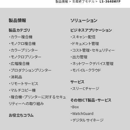
製品情報
>
生産終了モデル
>
LS-3640MFP
製品情報
ソリューション
製品カテゴリ
ビジネスアプリケーション
カラー複合機
スキャン・配信
モノクロ複合機
ドキュメント管理
カラープリンター
コスト管理・セキュリティー
モノクロプリンター
出力管理
広幅複合機
ネットワークデバイス管理
プロダクションプリンター
モバイル・クラウド
消耗品
サービス
リモートサービス
スリーCチャージ
マルチコピー機
複合機・プリンターに対するセキュ
その他ICT製品・サービス
リティーへの取り組み
Box
WatchGuard
お役立ちコラム
デジタルサイネージ