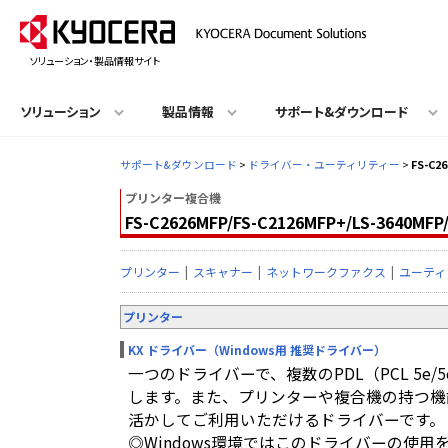
ソリューション・製品情報サイト
ソリューション
製品情報
サポート&ダウンロード
サポート&ダウンロード
>
ドライバー・ユーティリティー
>
FS-C2
プリンター複合機
FS-C2626MFP/FS-C2126MFP+/LS-3640MFP
プリンター
|
スキャナー
|
ネットワークファクス
|
ユーティ
プリンター
KX ドライバー
（Windows用 推奨ドライバー）
一つのドライバーで、複数のPDL（PCL 5e/5
します。また、プリンターや複合機の持つ機
活かしてご利用いただけるドライバーです。
◎Windows環境ではこのドライバーの使用