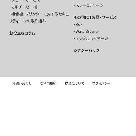
スリーCチャージ
マルチコピー機
複合機・プリンターに対するセキュ
その他ICT製品・サービス
リティーへの取り組み
Box
WatchGuard
お役立ちコラム
デジタルサイネージ
シナジーパック
お問い合わせ
ご利用規約
商標について
プライバシー