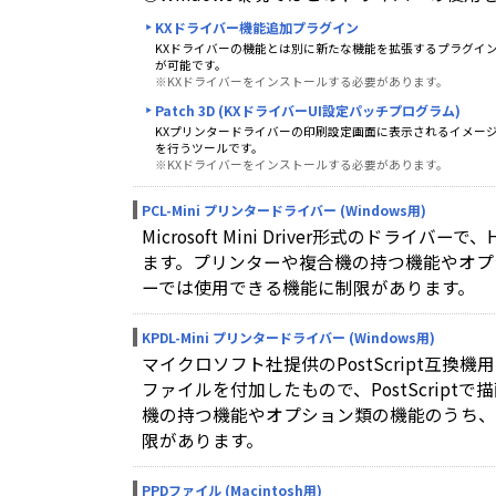
KXドライバー機能追加プラグイン
KXドライバーの機能とは別に新たな機能を拡張するプラグイ
が可能です。
※KXドライバーをインストールする必要があります。
Patch 3D (KXドライバーUI設定パッチプログラム)
KXプリンタードライバーの印刷設定画面に表示されるイメージ
を行うツールです。
※KXドライバーをインストールする必要があります。
PCL-Mini プリンタードライバー (Windows用)
Microsoft Mini Driver形式のドライ
ます。プリンターや複合機の持つ機能やオプ
ーでは使用できる機能に制限があります。
KPDL-Mini プリンタードライバー (Windows用)
マイクロソフト社提供のPostScript互換
ファイルを付加したもので、PostScript
機の持つ機能やオプション類の機能のうち、
限があります。
PPDファイル (Macintosh用)