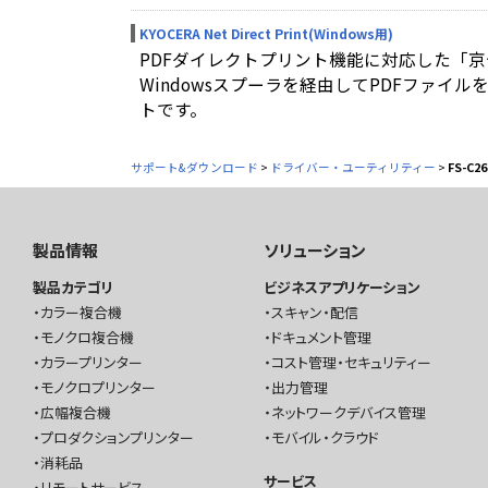
KYOCERA Net Direct Print(Windows用)
PDFダイレクトプリント機能に対応した「
Windowsスプーラを経由してPDFファイ
トです。
サポート&ダウンロード
>
ドライバー・ユーティリティー
>
FS-C2
製品情報
ソリューション
製品カテゴリ
ビジネスアプリケーション
カラー複合機
スキャン・配信
モノクロ複合機
ドキュメント管理
カラープリンター
コスト管理・セキュリティー
モノクロプリンター
出力管理
広幅複合機
ネットワークデバイス管理
プロダクションプリンター
モバイル・クラウド
消耗品
サービス
リモートサービス