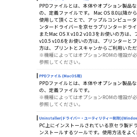
PPDファイルとは、本体やオプション製品
の、定義ファイルです。 Mac OS 8.0以降
使用して頂くことで、アップルコンピュータ社提供
ンタードライバーを京セラプリンタードライ
またMac OS X v10.2 v10.3をお使いの方は、
v10.5 v10.6をお使いの方は、プリンターとファ
方は、プリントとスキャンからご利用いただ
※機種によってはオプションROMの増設が必要
参照してください。
PPDファイル (MacOS用)
PPDファイルとは、本体やオプション製品
の、定義ファイルです。
※機種によってはオプションROMの増設が必要
参照してください。
Uninstaller(ドライバー・ユーティリティー削除)(Windo
PC上にインストールされている京セラ製ド
ンストールするツールです。使用方法をよく