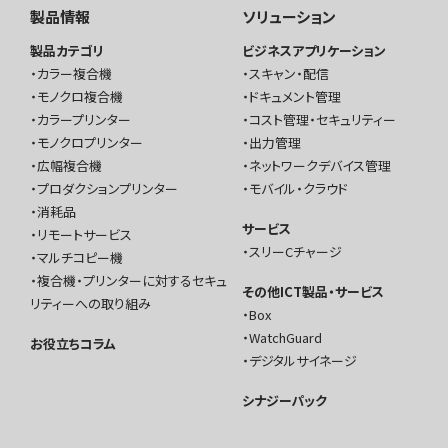
製品情報
ソリューション
製品カテゴリ
ビジネスアプリケーション
カラー複合機
スキャン・配信
モノクロ複合機
ドキュメント管理
カラープリンター
コスト管理・セキュリティー
モノクロプリンター
出力管理
広幅複合機
ネットワークデバイス管理
プロダクションプリンター
モバイル・クラウド
消耗品
サービス
リモートサービス
スリーCチャージ
マルチコピー機
複合機・プリンターに対するセキュ
その他ICT製品・サービス
リティーへの取り組み
Box
WatchGuard
お役立ちコラム
デジタルサイネージ
シナジーパック