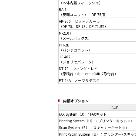
（本体内蔵フィニッシャ）
RA-1
（反転ユニット） DF-75用
AK-700 セットデカーラ
（DF-75、DF-73、DF-71J用）
M-2107
（メールボックス）
PH-2B
（パンチユニット）
J-1402
（ジョブセパレータ）
DT-70 ウィングトレイ
（原稿台・キーカードMK-2取付台）
PT-24A ノーマルデスク
内部オプション
品名
FAX System（J）：FAXキット
Printing System（U）：プリンターキット
※1
Scan System（E）：スキャナーキット
※1
Print /Scan System（U）：プリンター/ス