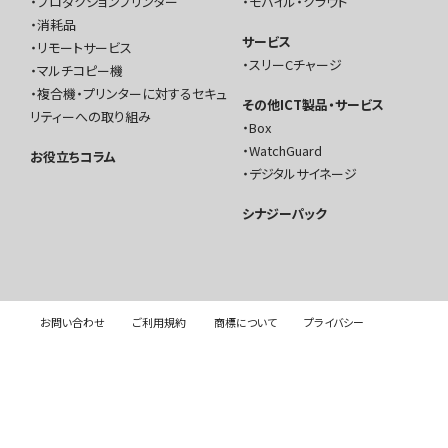
プロダクションプリンター
モバイル・クラウド
消耗品
サービス
リモートサービス
スリーCチャージ
マルチコピー機
複合機・プリンターに対するセキュ
その他ICT製品・サービス
リティーへの取り組み
Box
WatchGuard
お役立ちコラム
デジタルサイネージ
シナジーパック
お問い合わせ
ご利用規約
商標について
プライバシー