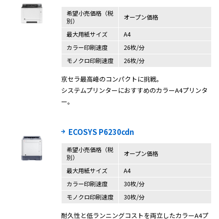
希望小売価格（税
オープン価格
別）
最大用紙サイズ
A4
カラー印刷速度
26枚/分
モノクロ印刷速度
26枚/分
京セラ最高峰のコンパクトに挑戦。
システムプリンターにおすすめのカラーA4プリンタ
ー。
ECOSYS P6230cdn
希望小売価格（税
オープン価格
別）
最大用紙サイズ
A4
カラー印刷速度
30枚/分
モノクロ印刷速度
30枚/分
耐久性と低ランニングコストを両立したカラーA4プ