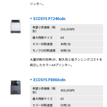
リンター。
ECOSYS P7240cdn
希望小売価格（税
250,000円
別）
最大用紙サイズ
A4
カラー印刷速度
40枚/分
モノクロ印刷速度
40枚/分
大量印刷の効率UP。耐久性と低ランニングコストを
両立したカラーA4プリンター。
ECOSYS P8060cdn
希望小売価格（税
450,000円
別）
最大用紙サイズ
A3
カラー印刷速度
55枚/分