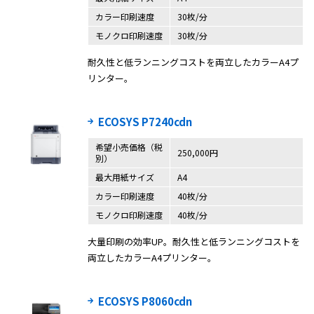
カラー印刷速度
30枚/分
モノクロ印刷速度
30枚/分
耐久性と低ランニングコストを両立したカラーA4プ
リンター。
ECOSYS P7240cdn
希望小売価格（税
250,000円
別）
最大用紙サイズ
A4
カラー印刷速度
40枚/分
モノクロ印刷速度
40枚/分
大量印刷の効率UP。耐久性と低ランニングコストを
両立したカラーA4プリンター。
ECOSYS P8060cdn