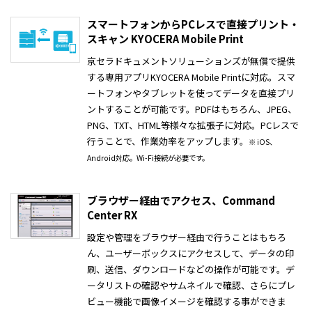
スマートフォンからPCレスで直接プリント・
スキャン KYOCERA Mobile Print
京セラドキュメントソリューションズが無償で提供
する専用アプリKYOCERA Mobile Printに対応。スマ
ートフォンやタブレットを使ってデータを直接プリ
ントすることが可能です。PDFはもちろん、JPEG、
PNG、TXT、HTML等様々な拡張子に対応。PCレスで
行うことで、作業効率をアップします。
※ iOS、
Android対応。Wi-Fi接続が必要です。
ブラウザー経由でアクセス、Command
Center RX
設定や管理をブラウザー経由で行うことはもちろ
ん、ユーザーボックスにアクセスして、データの印
刷、送信、ダウンロードなどの操作が可能です。デ
ータリストの確認やサムネイルで確認、さらにプレ
ビュー機能で画像イメージを確認する事ができま