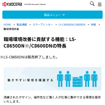
製品メニュー
HOME
>
製品情報
>
カラープリンター
>
LS-C8650DN/C8600DN
>
特長
>
職場環境改善
職場環境改善に貢献する機能：LS-
C8650DN※/C8600DNの特長
※LS-C8650DNは販売終了しました。
洗練されたデザイン、操作性など働く人が仕事に集中できる環境を提供
いたします。