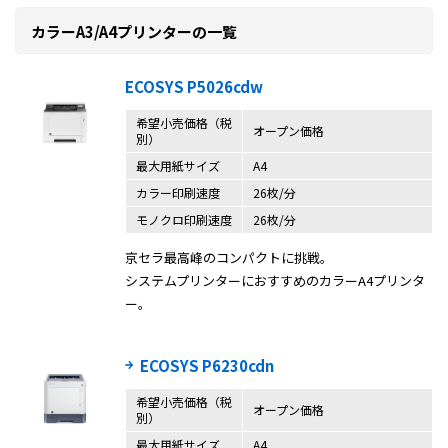
カラーA3/A4プリンターの一覧
ECOSYS P5026cdw
希望小売価格（税
オープン価格
別）
最大用紙サイズ
A4
カラー印刷速度
26枚/分
モノクロ印刷速度
26枚/分
京セラ最高峰のコンパクトに挑戦。
システムプリンターにおすすめのカラーA4プリンタ
ー。
ECOSYS P6230cdn
希望小売価格（税
オープン価格
別）
最大用紙サイズ
A4