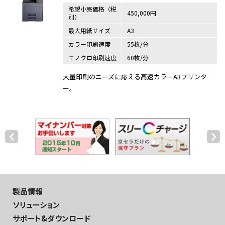
希望小売価格（税
450,000円
別）
最大用紙サイズ
A3
カラー印刷速度
55枚/分
モノクロ印刷速度
60枚/分
大量印刷のニーズに応える高速カラーA3プリンタ
ー。
製品情報
ソリューション
サポート&ダウンロード