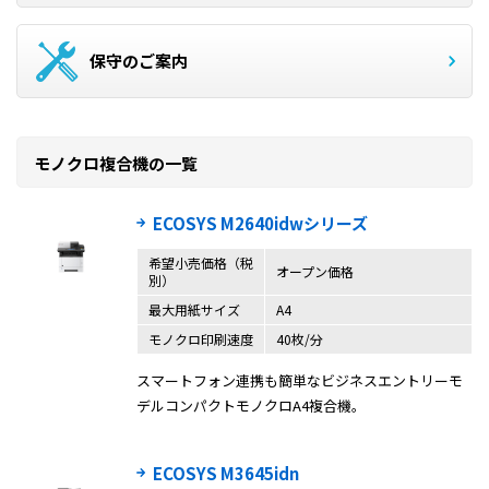
保守のご案内
モノクロ複合機の一覧
ECOSYS M2640idwシリーズ
希望小売価格（税
オープン価格
別）
最大用紙サイズ
A4
モノクロ印刷速度
40枚/分
スマートフォン連携も簡単なビジネスエントリーモ
デルコンパクトモノクロA4複合機。
ECOSYS M3645idn