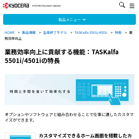
製品メニュー
HOME
>
製品情報
>
生産終了モデル
>
TASKalfa 5501i/4501i
>
特長
>
業
務効率向上
業務効率向上に貢献する機能：TASKalfa
5501i/4501iの特長
オプションやソフトウェアと組み合わせることで仕事に適したカスタマ
イズができます。
カスタマイズできるホーム画面を搭載したカ