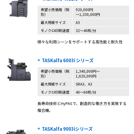
希望小売価格（税
920,000円
別）
～1,330,000円
最大用紙サイズ
A3
モノクロ印刷速度
32～40枚/分
様々な利用シーンをサポートする高性能と耐久性
TASKalfa 6003i シリーズ
希望小売価格（税
1,340,000円〜
別）
1,620,000円
最大用紙サイズ
SRA3、A3
モノクロ印刷速度
40〜60枚/分
長寿命技術とHyPASで、創造的な働き方を実現する
複合機。
TASKalfa 9003iシリーズ