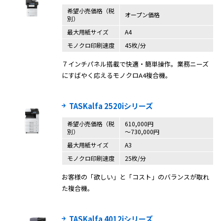
希望小売価格（税
オープン価格
別）
最大用紙サイズ
A4
モノクロ印刷速度
45枚/分
７インチパネル搭載で快適・簡単操作。業務ニーズ
にすばやく応えるモノクロA4複合機。
TASKalfa 2520iシリーズ
希望小売価格（税
610,000円
別）
〜730,000円
最大用紙サイズ
A3
モノクロ印刷速度
25枚/分
お客様の「欲しい」と「コスト」のバランスが取れ
た複合機。
TASKalfa 4012iシリーズ