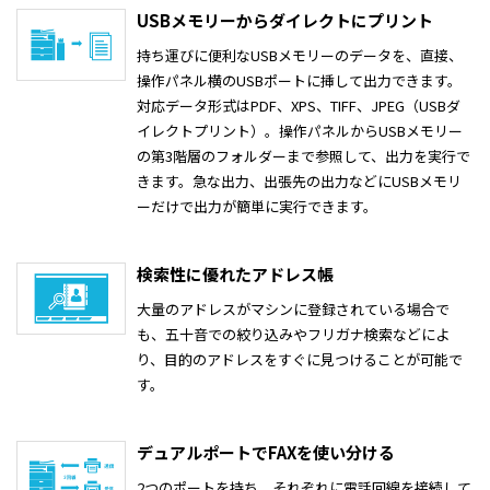
USBメモリーからダイレクトにプリント
持ち運びに便利なUSBメモリーのデータを、直接、
操作パネル横のUSBポートに挿して出力できます。
対応データ形式はPDF、XPS、TIFF、JPEG（USBダ
イレクトプリント）。操作パネルからUSBメモリー
の第3階層のフォルダーまで参照して、出力を実行で
きます。急な出力、出張先の出力などにUSBメモリ
ーだけで出力が簡単に実行できます。
検索性に優れたアドレス帳
大量のアドレスがマシンに登録されている場合で
も、五十音での絞り込みやフリガナ検索などによ
り、目的のアドレスをすぐに見つけることが可能で
す。
デュアルポートでFAXを使い分ける
2つのポートを持ち、それぞれに電話回線を接続して