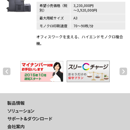
希望小売価格（税
3,230,000円
別）
～3,920,000円
最大用紙サイズ
A3
モノクロ印刷速度
70～90枚/分
オフィスワークを支える、ハイエンドモノクロ複合
機。
製品情報
ソリューション
サポート&ダウンロード
会社案内