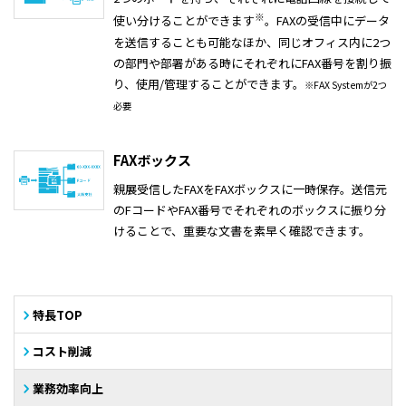
※
使い分けることができます
。FAXの受信中にデータ
を送信することも可能なほか、同じオフィス内に2つ
の部門や部署がある時にそれぞれにFAX番号を割り振
り、使用/管理することができます。
※FAX Systemが2つ
必要
FAXボックス
親展受信したFAXをFAXボックスに一時保存。送信元
のFコードやFAX番号でそれぞれのボックスに振り分
けることで、重要な文書を素早く確認できます。
特長TOP
コスト削減
業務効率向上