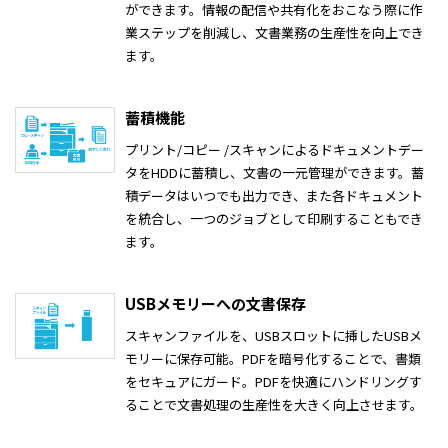
ができます。情報の配信や共有化をおこなう際に作
業ステップを削減し、文書業務の生産性を向上でき
ます。
蓄積機能
プリント/コピー /スキャンによるドキュメントデー
タをHDDに蓄積し、文書の一元管理ができます。蓄
積データはいつでも出力でき、また各ドキュメント
を統合し、一つのジョブとして印刷することもでき
ます。
USBメモリーへの文書保存
スキャンファイルを、USBスロットに挿したUSBメ
モリーに保存可能。PDFを暗号化することで、書類
をセキュアにガード。PDFを快適にハンドリングす
ることで文書処理の生産性を大きく向上させます。