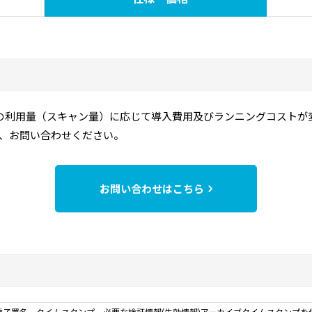
の利用量（スキャン量）に応じて導入費用及びランニングコストが
、お問い合わせください。
お問い合わせはこちら
子署名、タイムスタンプ、必要な検証情報(失効情報)アーカイブタイムスタンプを付