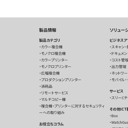
製品情報
ソリュー
製品カテゴリ
ビジネスア
カラー複合機
スキャン・
モノクロ複合機
ドキュメン
カラープリンター
コスト管理
モノクロプリンター
出力管理
広幅複合機
ネットワ
プロダクションプリンター
モバイル・
消耗品
サービス
リモートサービス
スリーC
マルチコピー機
複合機・プリンターに対するセキュリティ
その他IC
ーへの取り組み
Box
WatchGu
お役立ちコラム