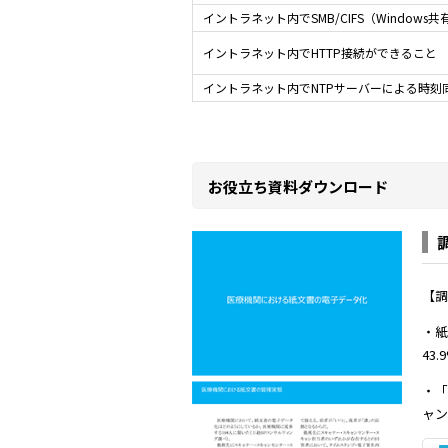
イントラネット内でSMB/CIFS（Window
イントラネット内でHTTP接続ができること
イントラネット内でNTPサーバーによる時刻
お役立ち資料ダウンロード
【調
・紙
43.
・「
ャン