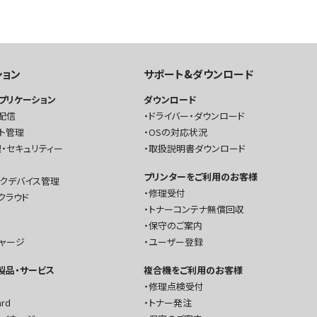
ション
サポート&ダウンロード
プリケーション
ダウンロード
配信
ドライバー・ダウンロード
ト管理
OSの対応状況
・セキュリティー
取扱説明書ダウンロード
プリンターをご利用のお客様
ークデバイス管理
修理受付
クラウド
トナーコンテナ無償回収
保守のご案内
チャージ
ユーザー登録
T製品・サービス
複合機をご利用のお客様
修理点検受付
ard
トナー発注