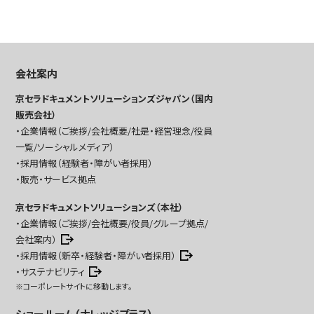
会社案内
京セラドキュメントソリューションズジャパン（国内
販売会社）
企業情報（ご挨拶/会社概要/社是・経営理念/役員
一覧/ソーシャルメディア）
採用情報（経験者・障がい者採用）
販売・サービス拠点
京セラドキュメントソリューションズ（本社）
企業情報（ご挨拶/会社概要/役員/グループ拠点/
会社案内）
採用情報（新卒・経験者・障がい者採用）
サステナビリティ
※コーポレートサイトに移動します。
ショールーム（ナレッジプラス）