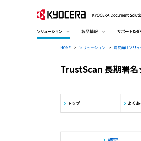
ソリューション
製品情報
サポート&ダ
HOME
>
ソリューション
>
病院向けソリュ
TrustScan 長期
トップ
よくあ
概要