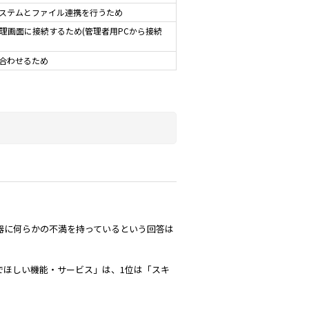
システムとファイル連携を行うため
管理画面に接続するため(管理者用PCから接続
を合わせるため
器に何らかの不満を持っているという回答は
でほしい機能・サービス」は、1位は「スキ
」