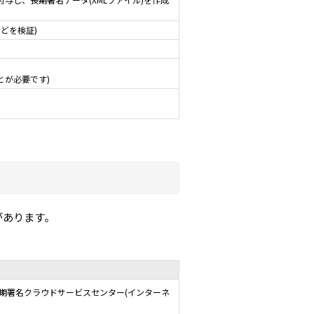
どを検証)
とが必要です)
があります。
長期署名クラウドサービスセンター(インターネ