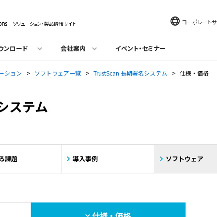
コーポレートサ
ソリューション・製品情報サイト
ウンロード
会社案内
イベント・セミナー
ーション
>
ソフトウェア一覧
>
TrustScan 長期署名システム
>
仕様・価格
署名システム
る課題
導入事例
ソフトウェア
仕様・価格