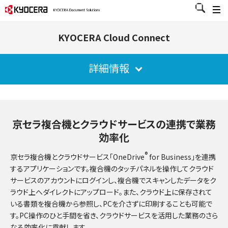
KYOCERA Cloud Connect
詳細情報
京セラ複合機とクラウドサービスの連携で業務
効率化
®
京セラ複合機とクラウドサービス「OneDrive
for Business」を連携
するアプリケーションです。複合機のタッチパネルを操作してクラウド
サービスのアカウントにログインし、複合機でスキャンしたデータをク
ラウド上へダイレクトにアップロード。また、クラウド上に保存されて
いる書類を複合機から参照し、PCを介さずに印刷することも可能で
す。PC操作のひと手間を省き、クラウドサービスを活用した業務のさら
なる効率化に貢献します。