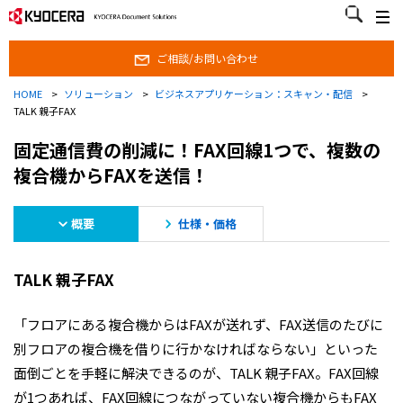
ご相談/お問い合わせ
ご相談/お問い合わせ
HOME
>
ソリューション
>
ビジネスアプリケーション：スキャン・配信
>
TALK 親子FAX
固定通信費の削減に！FAX回線1つで、複数の
複合機からFAXを送信！
概要
仕様・価格
TALK 親子FAX
「フロアにある複合機からはFAXが送れず、FAX送信のたびに
別フロアの複合機を借りに行かなければならない」といった
面倒ごとを手軽に解決できるのが、TALK 親子FAX。FAX回線
が1つあれば、FAX回線につながっていない複合機からもFAX