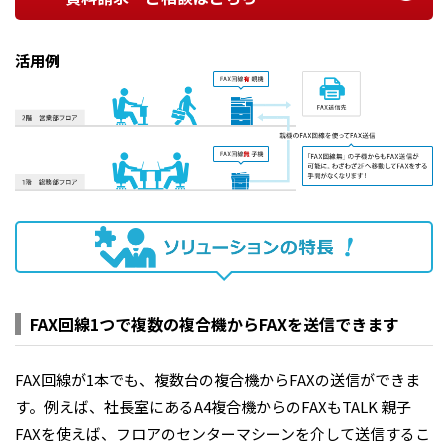
a
活用例
y
V
i
FAX回線1つで複数の複合機からFAXを送信できます
FAX回線が1本でも、複数台の複合機からFAXの送信ができま
す。例えば、社長室にあるA4複合機からのFAXもTALK 親子
d
FAXを使えば、フロアのセンターマシーンを介して送信するこ