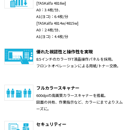
[TASKalfa 4816w]
A0：3.4枚/分、
A1(ヨコ)：6.4枚/分
[TASKalfa 4814w/4815w]
A0：2.4枚/分、
A1(ヨコ)：4.4枚/分
優れた視認性と操作性を実現
8.5インチのカラーTFT液晶操作パネルを採用。
フロントオペレーションによる用紙/トナー交換。
フルカラースキャナー
600dpiの高画質カラースキャナーを搭載。
図面の共有、作業指示など、カラーにまでよりスム
ーズに。
セキュリティー