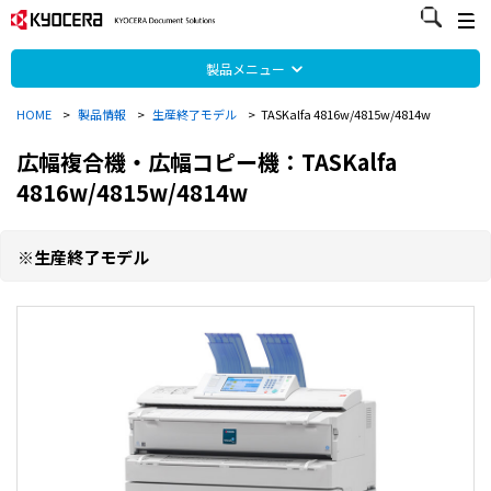
製品メニュー
HOME
>
製品情報
>
生産終了モデル
>
TASKalfa 4816w/4815w/4814w
広幅複合機・広幅コピー機：TASKalfa
4816w/4815w/4814w
※生産終了モデル