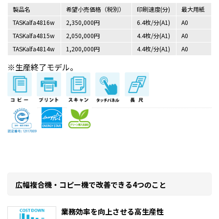
製品名
希望小売価格（税別）
印刷速度(分)
最大用紙
TASKalfa4816w
2,350,000円
6.4枚/分(A1)
A0
TASKalfa4815w
2,050,000円
4.4枚/分(A1)
A0
TASKalfa4814w
1,200,000円
4.4枚/分(A1)
A0
※生産終了モデル。
広幅複合機・コピー機で改善できる4つのこと
業務効率を向上させる高生産性