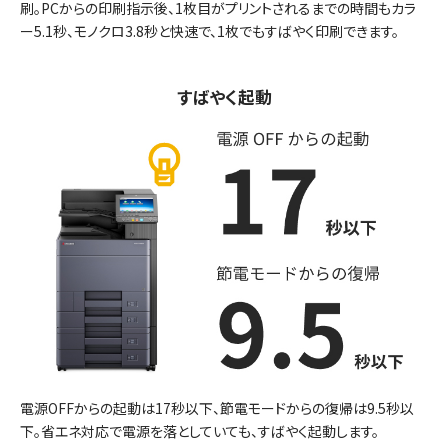
刷。PCからの印刷指示後、1枚目がプリントされるまでの時間もカラ
ー5.1秒、モノクロ3.8秒と快速で、1枚でもすばやく印刷できます。
すばやく起動
電源OFFからの起動は17秒以下、節電モードからの復帰は9.5秒以
下。省エネ対応で電源を落としていても、すばやく起動します。