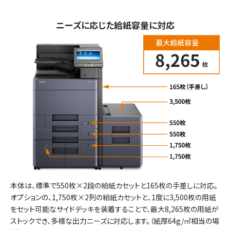
ニーズに応じた給紙容量に対応
本体は、標準で550枚×2段の給紙カセットと165枚の手差しに対応。
オプションの、1,750枚×2列の給紙カセットと、1度に3,500枚の用紙
をセット可能なサイドデッキを装着することで、最大8,265枚の用紙が
ストックでき、多様な出力ニーズに対応します。（紙厚64g/㎡相当の場