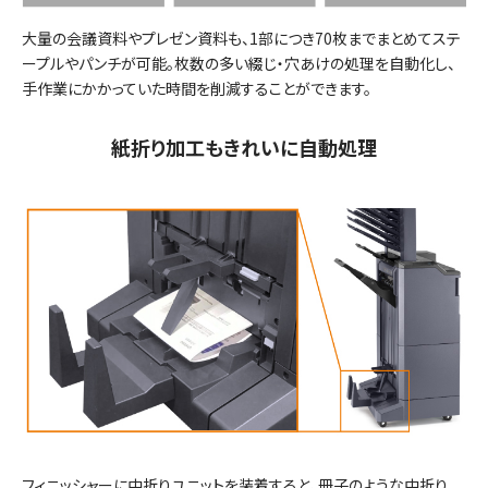
大量の会議資料やプレゼン資料も、1部につき70枚までまとめてステ
ープルやパンチが可能。枚数の多い綴じ・穴あけの処理を自動化し、
手作業にかかっていた時間を削減することができます。
紙折り加工もきれいに自動処理
フィニッシャーに中折りユニットを装着すると、冊子のような中折り