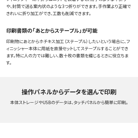
や、封筒で送る案内状のような3つ折りができます。手作業より正確で
きれいに折り加工ができ、工数も削減できます。
印刷書類の「あとからステープル」が可能
印刷物にあとからホチキス加工（ステープル）したいという場合に、フ
ィニッシャー本体に用紙を直接セットしてステープルすることができ
ます。特に人の力では難しい、数十枚の書類を綴じるときに役立ちま
す。
操作パネルからデータを選んで印刷
本体ストレージやUSBのデータは、タッチパネルから簡単に印刷。