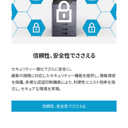
o
信頼性、安全性でささえる
セキュリティー強化でさらに安全に。
最新の規格に対応したセキュリティー機能を提供し、情報資産
を保護。多様な認証印刷機能により、利便性とコスト効率を両
立し、セキュアな環境を実現。
信頼性、安全性でささえる