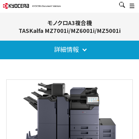
モノクロA3複合機
TASKalfa MZ7001i/MZ6001i/MZ5001i
詳細情報