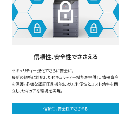
o
信頼性、安全性でささえる
セキュリティー強化でさらに安全に。
最新の規格に対応したセキュリティー機能を提供し、情報資産
を保護。多様な認証印刷機能により、利便性とコスト効率を両
立し、セキュアな環境を実現。
信頼性、安全性でささえる