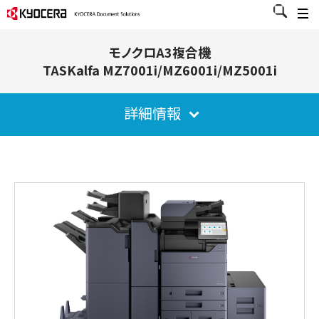
モノクロA3複合機
TASKalfa MZ7001i/MZ6001i/MZ5001i
詳細情報