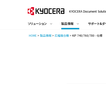
ソリューション
製品情報
サポート&ダ
HOME
>
製品情報
>
広幅複合機
>
KIP 740/760/780 - 仕様