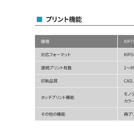
■
プリント機能
機種
KIP7
対応フォーマット
KIPG
連続プリント枚数
1～9
印刷品質
CAD
モノ
タッチプリント機能
カラー
その他の機能
再プ