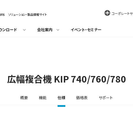
コーポレートサ
ソリューション・製品情報サイト
ウンロード
会社案内
イベント・セミナー
広幅複合機
KIP 740/760/780
概要
機能
仕様
価格表
サポート