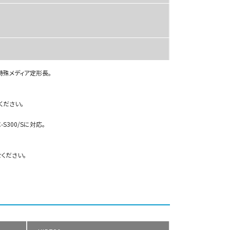
特殊メディア定形長。
ください。
C-S300/Sに対応。
ください。