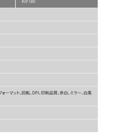
KIP780
フォーマット、回転、DPI、印刷品質、余白、ミラー、白黒