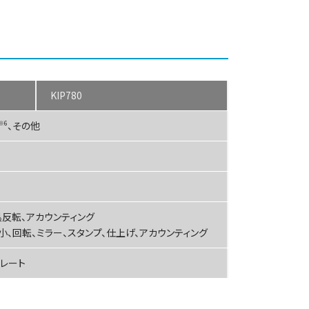
KIP780
※6
、その他
黒反転、アカウンティング
縮小、回転、ミラー、スタンプ、仕上げ、アカウンティング
プレート