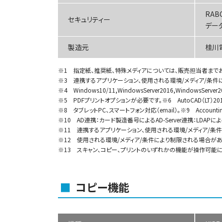
RA
セキュリティー
データ
製造元
桂川
1 指定紙、推奨紙、特殊メディアについては、販売担当者まで
3 連携するアプリケーション、使用される環境/メディア/条件
4 Windows10/11,WindowsServer2016,WindowsServe
5 PDFプリントオプションが必要です。※6 AutoCAD（LT
8 タブレットPC、スマートフォン対応（email）。※9 Account
10 AD連携：カード製造番号によるAD-Server連携：LDAPによるAD
11 連携するアプリケーション、使用される環境/メディア/条
12 使用される環境/メディア/条件により制限される場合があ
13 スキャン、コピー、プリントのいずれかの機能が操作可
■
コピー機能