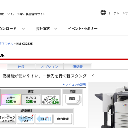
コーポレートサ
ソリューション・製品情報サイト
ウンロード
会社案内
イベント・セミナー
終了モデル
>
KM-C3232E
2E
仕様
オプション
価格表
、高機能が使いやすい、一歩先を行く新スタンダード
アイコンの説明