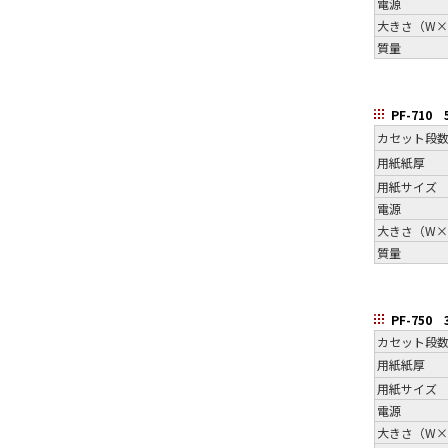
電源
大きさ（W×
質量
PF-710
カセット段
用紙紙厚
用紙サイズ
電源
大きさ（W×
質量
PF-750
カセット段
用紙紙厚
用紙サイズ
電源
大きさ（W×