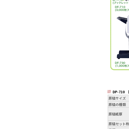
DP-71
原稿サイズ
原稿の種類
原稿紙厚
原稿セット