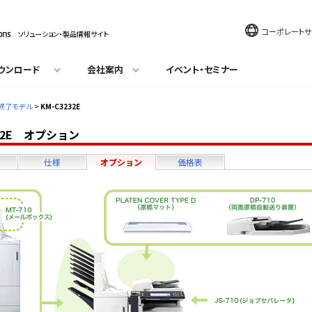
コーポレートサ
ソリューション・製品情報サイト
ウンロード
会社案内
イベント・セミナー
終了モデル
>
KM-C3232E
232E オプション
仕様
オプション
価格表