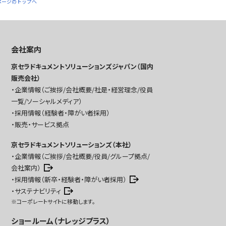
ページのトップへ
会社案内
京セラドキュメントソリューションズジャパン（国内
販売会社）
企業情報（ご挨拶/会社概要/社是・経営理念/役員
一覧/ソーシャルメディア）
採用情報（経験者・障がい者採用）
販売・サービス拠点
京セラドキュメントソリューションズ（本社）
企業情報（ご挨拶/会社概要/役員/グループ拠点/
会社案内）
採用情報（新卒・経験者・障がい者採用）
サステナビリティ
※コーポレートサイトに移動します。
ショールーム（ナレッジプラス）