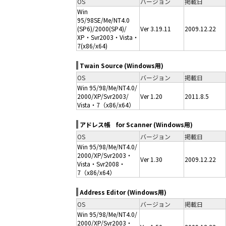
OS
バージョン
掲載日
Win
95/98SE/Me/NT4.0
(SP6)/2000(SP4)/
Ver 3.19.11
2009.12.22
XP・Svr2003・Vista・
7(x86/x64)
Twain Source (Windows用)
OS
バージョン
掲載日
Win 95/98/Me/NT4.0/
2000/XP/Svr2003/
Ver 1.20
2011.8.5
Vista・7（x86/x64）
アドレス帳 for Scanner (Windows用)
OS
バージョン
掲載日
Win 95/98/Me/NT4.0/
2000/XP/Svr2003・
Ver 1.30
2009.12.22
Vista・Svr2008・
7（x86/x64）
Address Editor (Windows用)
OS
バージョン
掲載日
Win 95/98/Me/NT4.0/
2000/XP/Svr2003・