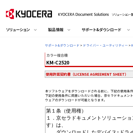
ソリューション・
ソリューション
製品情報
サポート&ダウンロード
サポート&ダウンロード
>
ドライバー・ユーティリティー
>
カラー複合機
KM-C2520
使用許諾契約書（LICENSE AGREEMENT SHEET）
本ソフトウェアをダウンロードされる前に、下記の使用条
下記の使用条件に同意いただいた場合、京セラドキュメン
ウェアのダウンロードが可能となります。