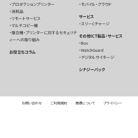
プロダクションプリンター
モバイル・クラウド
消耗品
サービス
リモートサービス
スリーCチャージ
マルチコピー機
複合機・プリンターに対するセキュリテ
その他ICT製品・サービス
ィーへの取り組み
Box
WatchGuard
お役立ちコラム
デジタルサイネージ
シナジーパック
お問い合わせ
ご利用規約
商標について
プライバシー