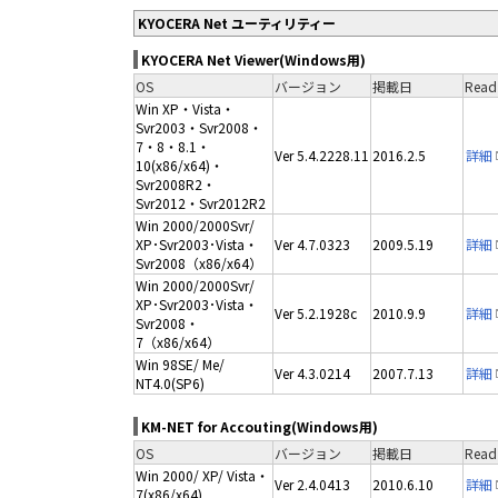
KYOCERA Net ユーティリティー
KYOCERA Net Viewer(Windows用)
OS
バージョン
掲載日
Read
Win XP・Vista・
Svr2003・Svr2008・
7・8・8.1・
Ver 5.4.2228.11
2016.2.5
詳細
10(x86/x64)・
Svr2008R2・
Svr2012・Svr2012R2
Win 2000/2000Svr/
XP･Svr2003･Vista・
Ver 4.7.0323
2009.5.19
詳細
Svr2008（x86/x64）
Win 2000/2000Svr/
XP･Svr2003･Vista・
Ver 5.2.1928c
2010.9.9
詳細
Svr2008・
7（x86/x64）
Win 98SE/ Me/
Ver 4.3.0214
2007.7.13
詳細
NT4.0(SP6)
KM-NET for Accouting(Windows用)
OS
バージョン
掲載日
Read
Win 2000/ XP/ Vista・
Ver 2.4.0413
2010.6.10
詳細
7(x86/x64)