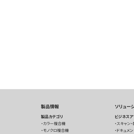
製品情報
ソリュー
製品カテゴリ
ビジネスア
カラー複合機
スキャン・
モノクロ複合機
ドキュメン