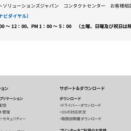
トソリューションズジャパン コンタクトセンター お客様相
62（ナビダイヤル）
00 ～ 12：00、PM 1：00 ～ 5：00 （土曜、日曜及び祝日は
ション
サポート&ダウンロード
プリケーション
ダウンロード
配信
ドライバー・ダウンロード
ト管理
OSの対応状況
・セキュリティー
取扱説明書ダウンロード
プリンターをご利用のお客様