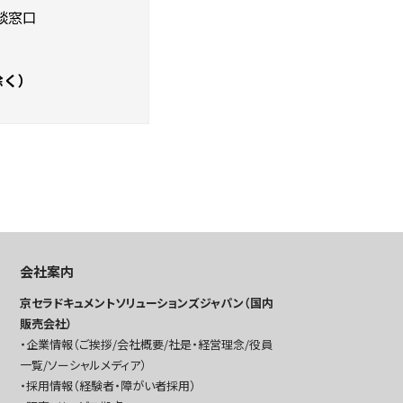
談窓口
除く）
会社案内
京セラドキュメントソリューションズジャパン（国内
販売会社）
企業情報（ご挨拶/会社概要/社是・経営理念/役員
一覧/ソーシャルメディア）
採用情報（経験者・障がい者採用）