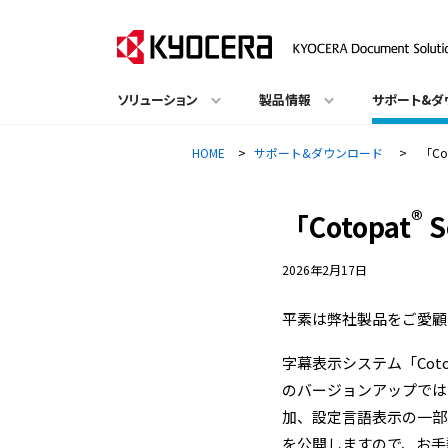
ソリューション
製品情報
サポート&ダ
HOME
>
サポート&ダウンロード
>
「Co
®
「Cotopat
S
2026年2月17日
平素は弊社製品をご愛顧
字幕表示システム「Coto
のバージョンアップでは
加、設定言語表示の一部変
を公開しますので、お手