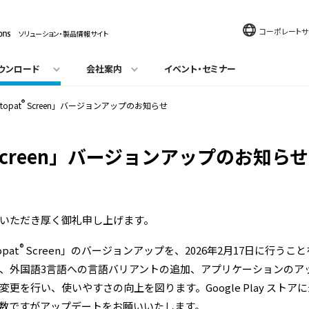
コーポレートサ
ソリューション・製品情報サイト
ウンロード
会社案内
イベント・セミナー
®
topat
Screen」バージョンアップのお知らせ
creen」バージョンアップのお知らせ
いただき厚く御礼申し上げます。
®
pat
Screen」のバージョンアップを、2026年2月17日に行う
、外国語3言語への言語バリアントの追加、アプリケーションのア
更を行い、使いやすさの向上を図ります。Google Play スト
数ですがアップデートをお願いいたします。