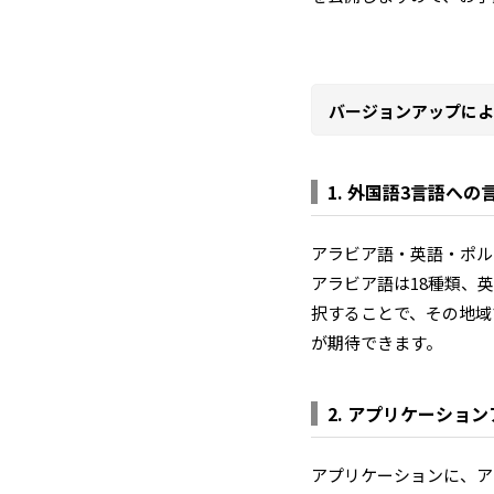
バージョンアップによ
1. 外国語3言語へ
アラビア語・英語・ポル
アラビア語は18種類、
択することで、その地域
が期待できます。
2. アプリケーショ
アプリケーションに、ア