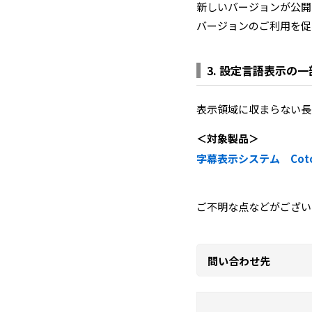
新しいバージョンが公開
バージョンのご利用を促
3. 設定言語表示の
表示領域に収まらない長
＜対象製品＞
字幕表示システム Coto
ご不明な点などがござい
問い合わせ先