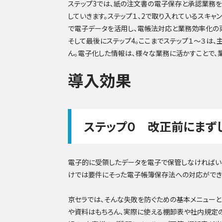
ステップ3では、紙の注文書の電子保存と承認業務
していきます。ステップ１、2で取り入れているスキ
で電子データを活用し、電帳法対応と業務効率化の
そして最後にステップ4。ここまでステップ１～３は
ん。電子化した情報は、様々な業務に活かすことで
導入効果
ステップ０ 改正前にまず
電子的に受領したデータを電子で保管しなければい
けでは要件にそった電子帳簿保存法への対応ができ
京セラでは、そんな失敗を防ぐための基本メニュー
や資料はもちろん、実際に使える棚卸表や社内規定の