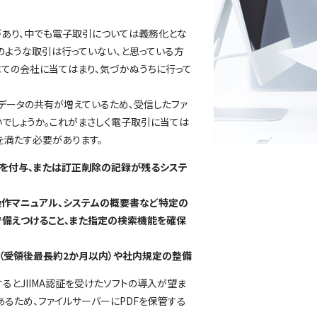
があり、中でも電子取引については義務化とな
のような取引は行っていない、と思っている方
ての会社に当てはまり、気づかぬうちに行って
データの共有が増えているため、受信したファ
でしょうか。これがまさしく電子取引に当ては
を満たす必要があります。
を付与、または訂正削除の記録が残るシステ
操作マニュアル、システムの概要書など特定の
備えつけること、また指定の検索機能を確保
（受領後最長約2か月以内）や社内規定の整備
るとJIIMA認証を受けたソフトの導入が望ま
あるため、ファイルサーバーにPDFを保管する