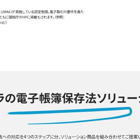
（JIIMA）が実施している認定制度。電子取引の要件を満た
ともに国税庁のHPに掲載もされます。（参照：
ist/）
ラの電子帳簿保存法ソリュー
法への対応を4つのステップに分、ソリューション商品を組み合わせてご提案