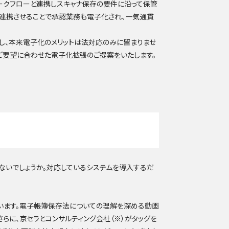
ークフローと連携しスキャナ保存の要件に沿って保管
動連携させることで承認業務も電子化され、一気通貫
かし、本来電子化のメリットは法対応のみに留まりませ
ご要望に合わせた電子化拡張のご提案をいたします。
ないでしょうか。対応しているシステムを導入するだ
います。電子帳簿保存法についての理解を深める動画
らに、京セラとコンサルティング会社（※）がタッグを