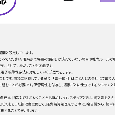
期間と設定しています。
てみてください。現時点で帳票の棚卸しが済んでいない場合や社内ルールが
伝いさせていただくことも可能です。
電子帳簿保存法に対応していくご提案をします。
いくことです。前項に記載している通り、 「電子取引」はほとんどの会社にて取
り組むことが必要です。保管属性を付与し、帳票ごとに仕分けするシステム
ナ保存」に順次対応していくことをお薦めします。ステップ2では、紙文書をス
、紙でもらった領収書に関して、経費精算処理をする際に、複合機から、簡単
携することで実現します。