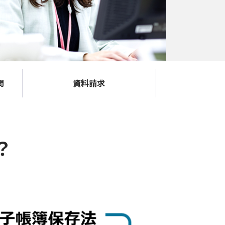
問
資料請求
？