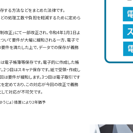
存する方法などをまとめた法律です。
などの処理工数や負担を軽減するために定めら
制改正」にて一部改正され、令和4年1月1日よ
について要件が大幅に緩和される一方、電子で
の要件を満たした上で、データでの保存が義務
目は電子帳簿等保存です。電子的に作成した帳
。2つ目はスキャナ保存です。紙で受領・作成し
回は要件が緩和します。3つ目は電子取引です
とを定めており、この対応が今回の改正で義務
として対応が不可欠です。
（ゆうじょ）措置により2年猶予