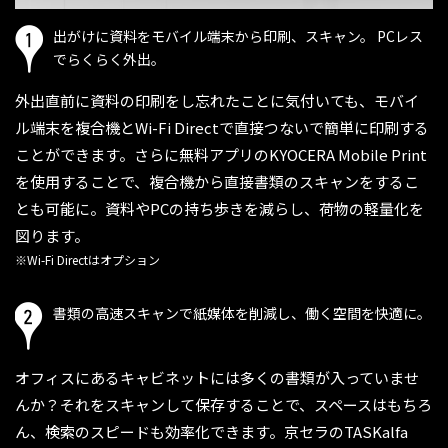
出がけに資料をモバイル端末から印刷、スキャン。
PCレス
でらくらく外出。
外出直前に資料の印刷をし忘れたことに気付いても、モバイ
ル端末を複合機とWi-Fi Directで直接つないで簡単に印刷する
ことができます。さらに無料アプリのKYOCERA Mobile Print
を使用することで、複合機から直接書類のスキャンをするこ
とも可能に。資料やPCの持ち歩きを減らし、荷物の軽量化を
図ります。
※Wi-Fi Directはオプション
書類の高速スキャンで紙媒体を削減し、
働く空間を快適に。
オフィスにあるキャビネットには多くの書類が入っていませ
んか？それをスキャンして保存することで、スペースはもちろ
ん、検索のスピードも効率化できます。京セラのTASKalfa