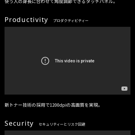
使う人の身長に合わせて角度調節できるタッチパネル。
Productivity
プロダクティビティー
新トナー技術の採用で1200dpiの高画質を実現。
Security
セキュリティーとリスク回避