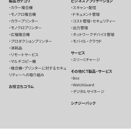
製品カテゴリ
ビジネスアプリケーション
カラー複合機
スキャン・配信
モノクロ複合機
ドキュメント管理
カラープリンター
コスト管理・セキュリティー
モノクロプリンター
出力管理
広幅複合機
ネットワークデバイス管理
プロダクションプリンター
モバイル・クラウド
消耗品
サービス
リモートサービス
スリーCチャージ
マルチコピー機
複合機・プリンターに対するセキュ
その他ICT製品・サービス
リティーへの取り組み
Box
WatchGuard
お役立ちコラム
デジタルサイネージ
シナジーパック