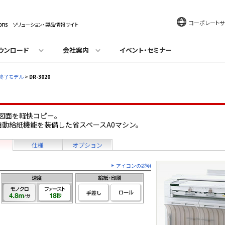
コーポレートサ
ソリューション・製品情報サイト
ウンロード
会社案内
イベント・セミナー
終了モデル
>
DR-3020
図面を軽快コピー。
自動給紙機能を装備した省スペースA0マシン。
仕様
オプション
アイコンの説明