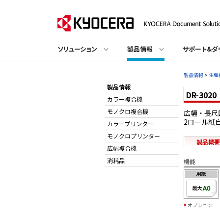
ソリューション
製品情報
サポート&ダ
製品情報
>
生産
製品情報
DR-3020
カラー複合機
モノクロ複合機
広幅・長尺
2ロール紙
カラープリンター
モノクロプリンター
製品概要
広幅複合機
消耗品
機能
オプション