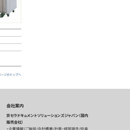
ページのトップへ
会社案内
京セラドキュメントソリューションズジャパン（国内
販売会社）
企業情報（ご挨拶/会社概要/社是・経営理念/役員