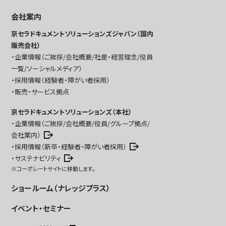
会社案内
京セラドキュメントソリューションズジャパン（国内
販売会社）
企業情報（ご挨拶/会社概要/社是・経営理念/役員
一覧/ソーシャルメディア）
採用情報（経験者・障がい者採用）
販売・サービス拠点
京セラドキュメントソリューションズ（本社）
企業情報（ご挨拶/会社概要/役員/グループ拠点/
会社案内）
採用情報（新卒・経験者・障がい者採用）
サステナビリティ
※コーポレートサイトに移動します。
ショールーム（ナレッジプラス）
イベント・セミナー