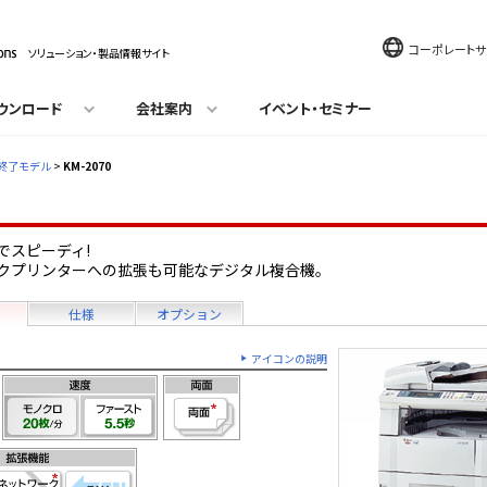
コーポレートサ
ソリューション・製品情報サイト
ウンロード
会社案内
イベント・セミナー
終了モデル
>
KM-2070
でスピーディ!
クプリンターへの拡張も可能なデジタル複合機。
仕様
オプション
アイコンの説明