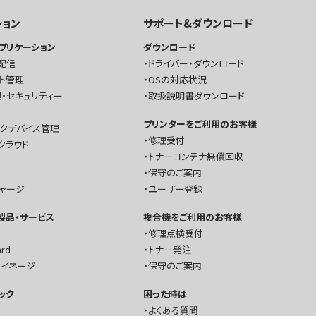
ション
サポート&ダウンロード
プリケーション
ダウンロード
配信
ドライバー・ダウンロード
ト管理
OSの対応状況
・セキュリティー
取扱説明書ダウンロード
プリンターをご利用のお客様
ークデバイス管理
修理受付
クラウド
トナーコンテナ無償回収
保守のご案内
チャージ
ユーザー登録
T製品・サービス
複合機をご利用のお客様
修理点検受付
ard
トナー発注
サイネージ
保守のご案内
ック
困った時は
よくある質問