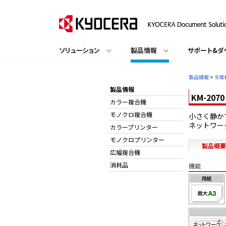
ソリューション
製品情報
サポート&ダ
製品情報
>
生産
製品情報
KM-2070
カラー複合機
モノクロ複合機
小さく静か
ネットワー
カラープリンター
モノクロプリンター
製品概要
広幅複合機
消耗品
機能