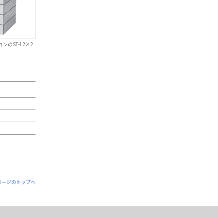
ンのST-12×2
ページのトップへ