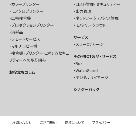
カラープリンター
コスト管理・セキュリティー
モノクロプリンター
出力管理
広幅複合機
ネットワークデバイス管理
プロダクションプリンター
モバイル・クラウド
消耗品
サービス
リモートサービス
スリーCチャージ
マルチコピー機
複合機・プリンターに対するセキュ
その他ICT製品・サービス
リティーへの取り組み
Box
WatchGuard
お役立ちコラム
デジタルサイネージ
シナジーパック
お問い合わせ
ご利用規約
商標について
プライバシー