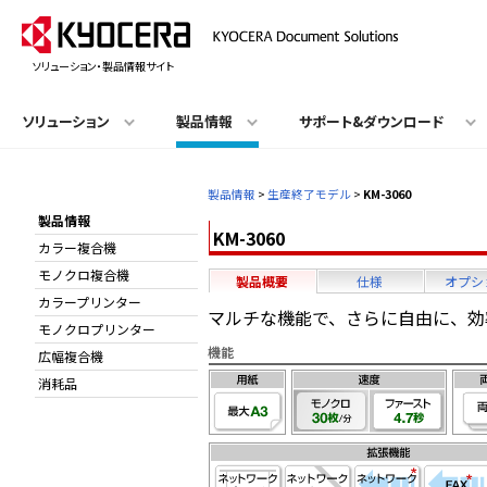
ソリューション・製品情報サイト
ソリューション
製品情報
サポート&ダウンロード
製品情報
>
生産終了モデル
>
KM-3060
製品情報
KM-3060
カラー複合機
モノクロ複合機
製品概要
仕様
オプシ
カラープリンター
マルチな機能で、さらに自由に、効
モノクロプリンター
機能
広幅複合機
消耗品