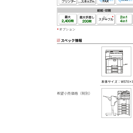
オプション
スペック情報
本体サイズ：W570×D
希望小売価格（税別）