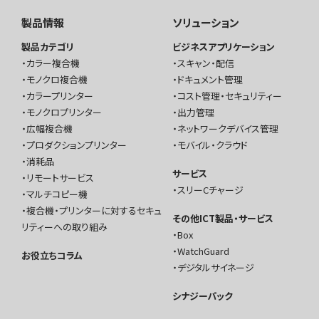
製品情報
ソリューション
製品カテゴリ
ビジネスアプリケーション
カラー複合機
スキャン・配信
モノクロ複合機
ドキュメント管理
カラープリンター
コスト管理・セキュリティー
モノクロプリンター
出力管理
広幅複合機
ネットワークデバイス管理
プロダクションプリンター
モバイル・クラウド
消耗品
サービス
リモートサービス
スリーCチャージ
マルチコピー機
複合機・プリンターに対するセキュ
その他ICT製品・サービス
リティーへの取り組み
Box
WatchGuard
お役立ちコラム
デジタルサイネージ
シナジーパック