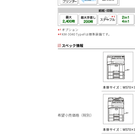
オプション
KM-3040 TypeFは標準装備です。
スペック情報
本体サイズ：W570×D
希望小売価格（税別）
本体サイズ：W570×D