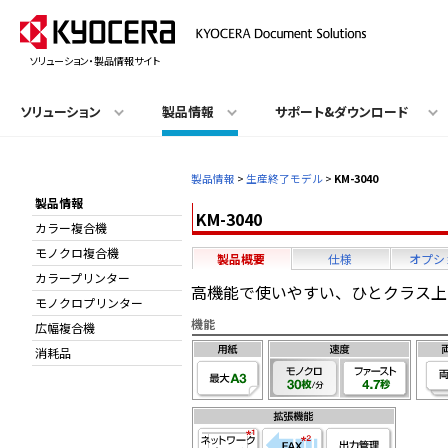
ソリューション・製品情報サイト
ソリューション
製品情報
サポート&ダウンロード
製品情報
>
生産終了モデル
>
KM-3040
製品情報
KM-3040
カラー複合機
モノクロ複合機
製品概要
仕様
オプシ
カラープリンター
高機能で使いやすい、ひとクラス上
モノクロプリンター
機能
広幅複合機
消耗品