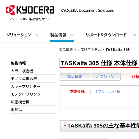
ソリューション・製品情報サイト
ソリューション
製品情報
サポート&ダウンロード
製品情報
>
生産終了モデル
>
TASKalfa 305
TASKalfa 305 仕様 本体仕様
製品情報
カラー複合機
製品概要
オプション
仕
モノクロ複合機
カラープリンター
本体仕様
オプション仕様
モノクロプリンター
広幅複合機
消耗品
TASKalfa 305の主な基本性