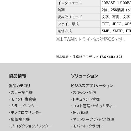
インタフェース
10BASE-Ｔ/100BA
階調
2値、256階調（
読み取りモード
文字、写真、文字
ファイル形式
TIFF、JPEG、XP
送信方式
SMB、SMTP、FT
※1 TWAINドライバの対応OSです。
製品情報
>
生産終了モデル
>
TASKalfa 305
製品情報
ソリューション
製品カテゴリ
ビジネスアプリケーション
カラー複合機
スキャン・配信
モノクロ複合機
ドキュメント管理
カラープリンター
コスト管理・セキュリティー
モノクロプリンター
出力管理
広幅複合機
ネットワークデバイス管理
プロダクションプリンター
モバイル・クラウド