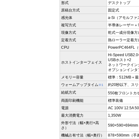
形式
デスクトップ
原稿台方式
固定式
感光体
a-Si（アモルフ
複写方式
半導体レーザー＋
現像方式
乾式一成分現像方
定着方式
熱ローラー定着方
CPU
PowerPC464FL
Hi-Speed USB2.0
USBホスト×2
ホストインターフェイス
ネットワークインタフェ
オプションインタ
メモリー容量
標準：512MB＋最
ウォームアップタイム
約20秒以下、スリ
※1
給紙方式
550枚フロントカセ
両面印刷機能
標準装備
電源
AC 100V 12.5A 
最大消費電力
1,350W
外形寸法（幅×奥行×高
590×590×694mm
さ）
機械占有寸法（幅×奥行）
878×590mm