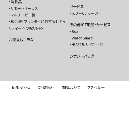
消耗品
サービス
リモートサービス
スリーCチャージ
マルチコピー機
複合機・プリンターに対するセキュ
その他ICT製品・サービス
リティーへの取り組み
Box
WatchGuard
お役立ちコラム
デジタルサイネージ
シナジーパック
お問い合わせ
ご利用規約
商標について
プライバシー