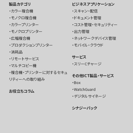
製品カテゴリ
ビジネスアプリケーション
カラー複合機
スキャン・配信
モノクロ複合機
ドキュメント管理
カラープリンター
コスト管理・セキュリティー
モノクロプリンター
出力管理
広幅複合機
ネットワークデバイス管理
プロダクションプリンター
モバイル・クラウド
消耗品
サービス
リモートサービス
スリーCチャージ
マルチコピー機
複合機・プリンターに対するセキュ
その他ICT製品・サービス
リティーへの取り組み
Box
WatchGuard
お役立ちコラム
デジタルサイネージ
シナジーパック