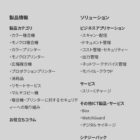
製品情報
ソリューション
製品カテゴリ
ビジネスアプリケーション
カラー複合機
スキャン・配信
モノクロ複合機
ドキュメント管理
カラープリンター
コスト管理・セキュリティー
モノクロプリンター
出力管理
広幅複合機
ネットワークデバイス管理
プロダクションプリンター
モバイル・クラウド
消耗品
サービス
リモートサービス
スリーCチャージ
マルチコピー機
複合機・プリンターに対するセキュリテ
その他ICT製品・サービス
ィーへの取り組み
Box
WatchGuard
お役立ちコラム
デジタルサイネージ
シナジーパック